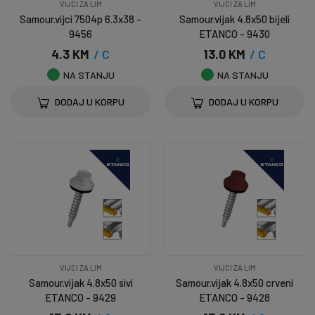
VIJCI ZA LIM
VIJCI ZA LIM
Samour.vijci 7504p 6.3x38 -
Samour.vijak 4.8x50 bijeli
9456
ETANCO - 9430
4.3 KM
/ C
13.0 KM
/ C
NA STANJU
NA STANJU
DODAJ U KORPU
DODAJ U KORPU
VIJCI ZA LIM
VIJCI ZA LIM
Samour.vijak 4.8x50 sivi
Samour.vijak 4.8x50 crveni
ETANCO - 9429
ETANCO - 9428