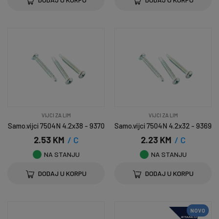
VIJCI ZA LIM
VIJCI ZA LIM
Samo.vijci 7504N 4.2x38 - 9370
Samo.vijci 7504N 4.2x32 - 9369
2.53 KM
/ C
2.23 KM
/ C
NA STANJU
NA STANJU
DODAJ U KORPU
DODAJ U KORPU
NOVO