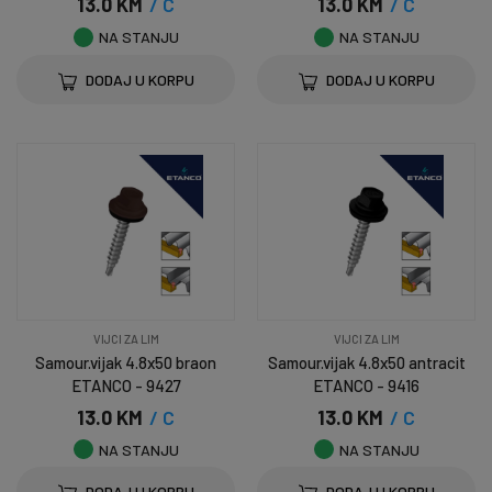
13.0 KM
/ C
13.0 KM
/ C
NA STANJU
NA STANJU
DODAJ U KORPU
DODAJ U KORPU
VIJCI ZA LIM
VIJCI ZA LIM
Samour.vijak 4.8x50 braon
Samour.vijak 4.8x50 antracit
ETANCO - 9427
ETANCO - 9416
13.0 KM
/ C
13.0 KM
/ C
NA STANJU
NA STANJU
DODAJ U KORPU
DODAJ U KORPU