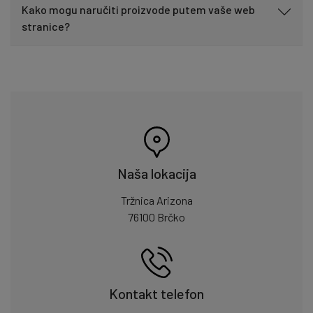
Kako mogu naručiti proizvode putem vaše web
stranice?
Naša lokacija
Tržnica Arizona
76100 Brčko
Kontakt telefon