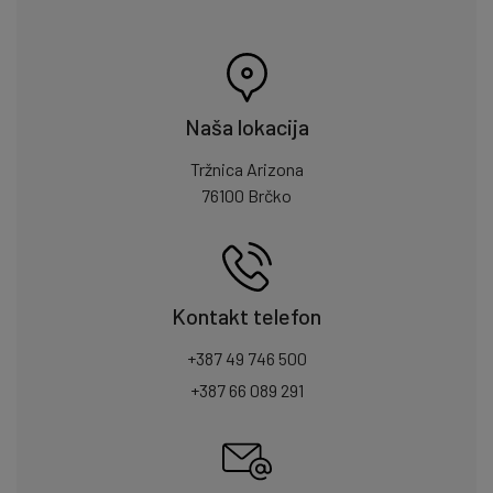
Naša lokacija
Tržnica Arizona
76100 Brčko
Kontakt telefon
+387 49 746 500
+387 66 089 291