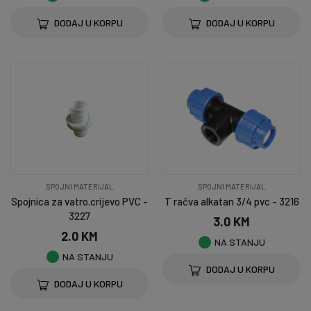
DODAJ U KORPU
DODAJ U KORPU
SPOJNI MATERIJAL
SPOJNI MATERIJAL
Spojnica za vatro.crijevo PVC -
T račva alkatan 3/4 pvc - 3216
3227
3.0 KM
2.0 KM
NA STANJU
NA STANJU
DODAJ U KORPU
DODAJ U KORPU