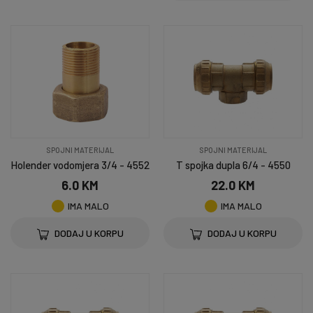
SPOJNI MATERIJAL
SPOJNI MATERIJAL
Holender vodomjera 3/4 - 4552
T spojka dupla 6/4 - 4550
6.0 KM
22.0 KM
IMA MALO
IMA MALO
DODAJ U KORPU
DODAJ U KORPU