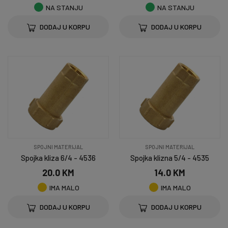
NA STANJU
NA STANJU
DODAJ U KORPU
DODAJ U KORPU
SPOJNI MATERIJAL
SPOJNI MATERIJAL
Spojka kliza 6/4 - 4536
Spojka klizna 5/4 - 4535
20.0 KM
14.0 KM
IMA MALO
IMA MALO
DODAJ U KORPU
DODAJ U KORPU