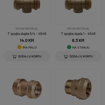
SPOJNI MATERIJAL
SPOJNI MATERIJAL
T spojka dupla 5/4 - 4549
T spojka dupla 1 - 4548
14.0 KM
8.3 KM
IMA MALO
NA STANJU
DODAJ U KORPU
DODAJ U KORPU