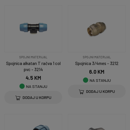
SPOJNI MATERIJAL
SPOJNI MATERIJAL
Spojnica alkatan T račva 1 col
Spojnica 3/4mes - 3212
pvc - 3214
6.0 KM
4.5 KM
NA STANJU
NA STANJU
DODAJ U KORPU
DODAJ U KORPU