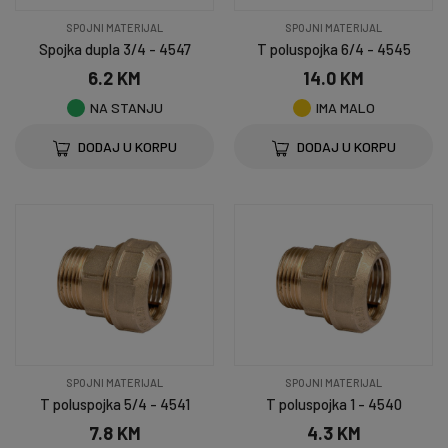
SPOJNI MATERIJAL
SPOJNI MATERIJAL
Spojka dupla 3/4 - 4547
T poluspojka 6/4 - 4545
6.2 KM
14.0 KM
NA STANJU
IMA MALO
DODAJ U KORPU
DODAJ U KORPU
SPOJNI MATERIJAL
SPOJNI MATERIJAL
T poluspojka 5/4 - 4541
T poluspojka 1 - 4540
7.8 KM
4.3 KM