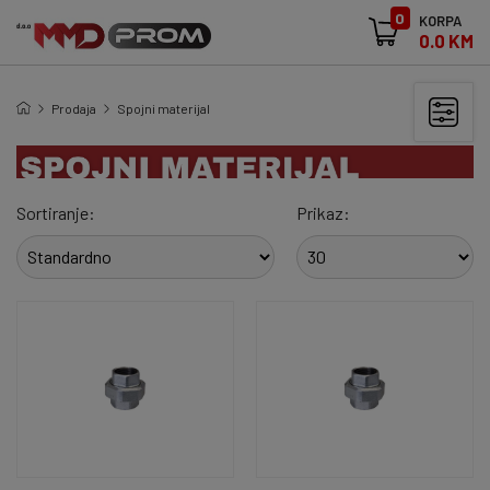
0
KORPA
0.0 KM
Prodaja
Spojni materijal
Sortiranje:
Prikaz: