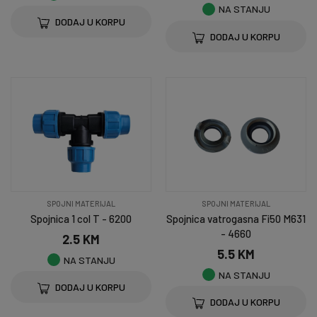
NA STANJU
DODAJ U KORPU
DODAJ U KORPU
SPOJNI MATERIJAL
SPOJNI MATERIJAL
Spojnica 1 col T - 6200
Spojnica vatrogasna Fi50 M631
- 4660
2.5 KM
5.5 KM
NA STANJU
NA STANJU
DODAJ U KORPU
DODAJ U KORPU