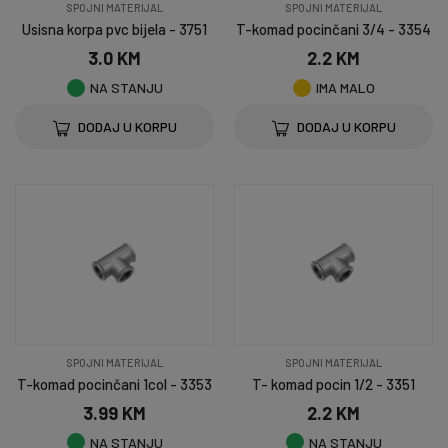
SPOJNI MATERIJAL
SPOJNI MATERIJAL
Usisna korpa pvc bijela - 3751
T-komad pocinčani 3/4 - 3354
3.0 KM
2.2 KM
NA STANJU
IMA MALO
DODAJ U KORPU
DODAJ U KORPU
SPOJNI MATERIJAL
SPOJNI MATERIJAL
T-komad pocinčani 1col - 3353
T- komad pocin 1/2 - 3351
3.99 KM
2.2 KM
NA STANJU
NA STANJU