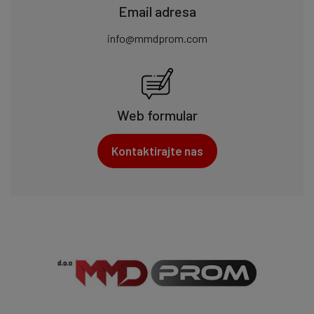
Email adresa
info@mmdprom.com
Web formular
Kontaktirajte nas