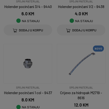
SPOJNI MATERIJAL
SPOJNI MATERIJAL
Holender pocinčani 3/4 - 9440
Holender pocinčani 1/2 - 9438
6.0 KM
4.0 KM
NA STANJU
NA STANJU
DODAJ U KORPU
DODAJ U KORPU
NOVO
SPOJNI MATERIJAL
SPOJNI MATERIJAL
Holender pocinčani 1 col - 9437
Crijevo za hidropak M2719 -
8616
8.0 KM
12.0 KM
NA STANJU