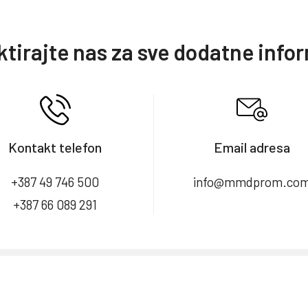
tirajte nas za sve dodatne info
Kontakt telefon
Email adresa
+387 49 746 500
info@mmdprom.co
+387 66 089 291