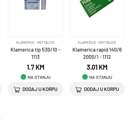
KLAMERICE - HEFTALICE
KLAMERICE - HEFTALICE
Klamerica tip 530/10 -
Klamerica rapid 140/6
1113
2000/1 - 1112
1.7 KM
3.01 KM
NA STANJU
NA STANJU
DODAJ U KORPU
DODAJ U KORPU