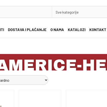
Sve kategorije
ITI
DOSTAVA I PLAĆANJE
O NAMA
KATALOZI
KONTAKT