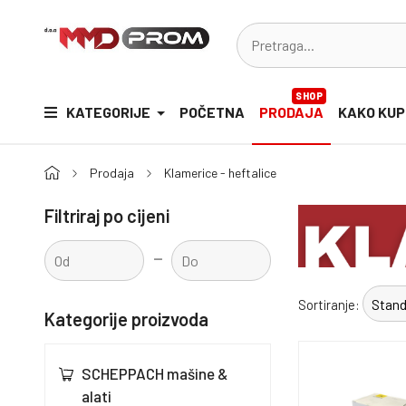
SHOP
KATEGORIJE
POČETNA
PRODAJA
KAKO KUP
Prodaja
Klamerice - heftalice
Filtriraj po cijeni
-
Sortiranje:
Kategorije proizvoda
SCHEPPACH mašine &
alati