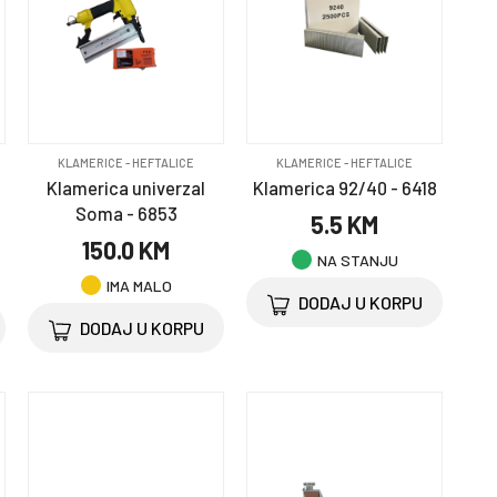
KLAMERICE - HEFTALICE
KLAMERICE - HEFTALICE
Klamerica univerzal
Klamerica 92/40 - 6418
Soma - 6853
5.5 KM
150.0 KM
NA STANJU
IMA MALO
DODAJ U KORPU
DODAJ U KORPU