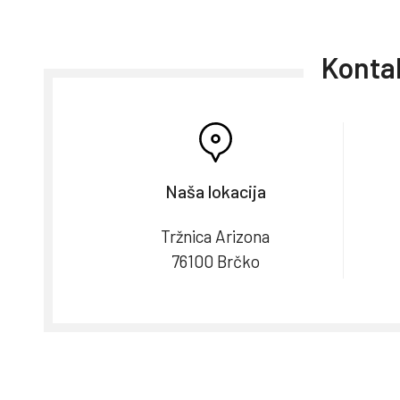
Kontak
Naša lokacija
Tržnica Arizona
76100 Brčko