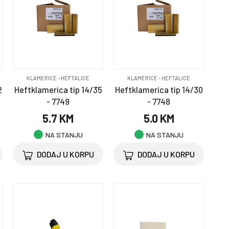
KLAMERICE - HEFTALICE
KLAMERICE - HEFTALICE
2
Heftklamerica tip 14/35
Heftklamerica tip 14/30
- 7749
- 7748
5.7 KM
5.0 KM
NA STANJU
NA STANJU
DODAJ U KORPU
DODAJ U KORPU