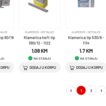
TALICE
KLAMERICE - HEFTALICE
KLAMERICE - HEFTALICE
ip 90/19
Klamerica heft tip
Klamerica tip 530/6 -
380/12 - 1122
1114
M
1.08 KM
1.7 KM
NJU
NA STANJU
NA STANJU
KORPU
DODAJ U KORPU
DODAJ U KORPU
1
2