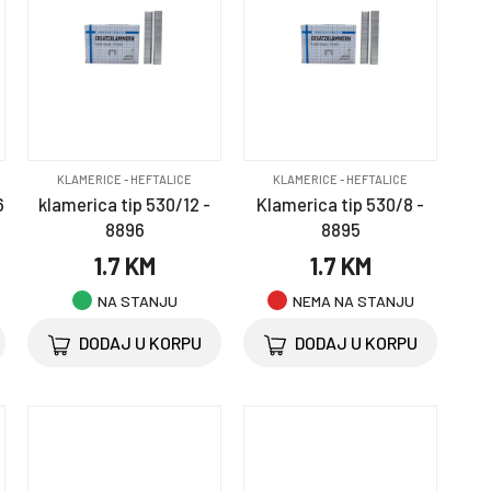
KLAMERICE - HEFTALICE
KLAMERICE - HEFTALICE
6
klamerica tip 530/12 -
Klamerica tip 530/8 -
8896
8895
1.7 KM
1.7 KM
NA STANJU
NEMA NA STANJU
DODAJ U KORPU
DODAJ U KORPU