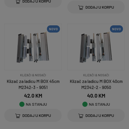
DODAJ U KORPU
DODAJ U KORPU
NOVO
NOVO
KLIZAČI & NOSAČI
KLIZAČI & NOSAČI
Klizač za ladicu M BOX 45cm
Klizač za ladicu M BOX 40cm
M2342-3 - 9051
M2342-2 - 9050
42.0 KM
40.0 KM
NA STANJU
NA STANJU
DODAJ U KORPU
DODAJ U KORPU