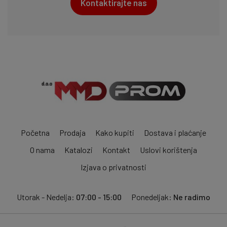
Kontaktirajte nas
Početna
Prodaja
Kako kupiti
Dostava i plaćanje
O nama
Katalozi
Kontakt
Uslovi korištenja
Izjava o privatnosti
Utorak - Nedelja:
07:00 - 15:00
Ponedeljak:
Ne radimo