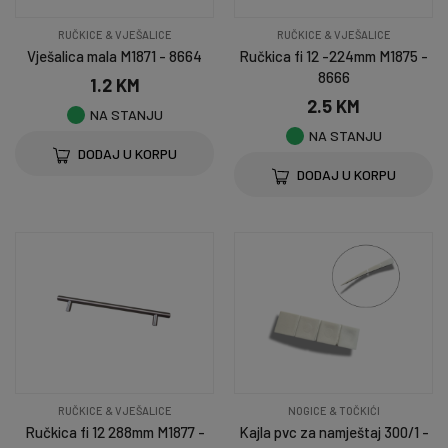
RUČKICE & VJEŠALICE
RUČKICE & VJEŠALICE
Vješalica mala M1871 - 8664
Ručkica fi 12 -224mm M1875 -
8666
1.2 KM
2.5 KM
NA STANJU
NA STANJU
DODAJ U KORPU
DODAJ U KORPU
RUČKICE & VJEŠALICE
NOGICE & TOČKIĆI
Ručkica fi 12 288mm M1877 -
Kajla pvc za namještaj 300/1 -