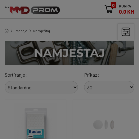
0
KORPA
0.0 KM
Prodaja
Namještaj
Sortiranje:
Prikaz: