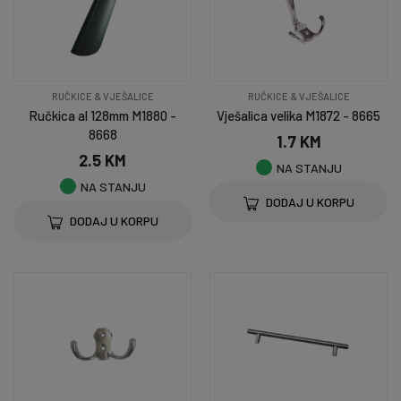
RUČKICE & VJEŠALICE
RUČKICE & VJEŠALICE
Ručkica al 128mm M1880 -
Vješalica velika M1872 - 8665
8668
1.7 KM
2.5 KM
NA STANJU
NA STANJU
DODAJ U KORPU
DODAJ U KORPU