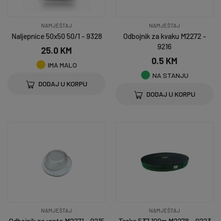
NAMJEŠTAJ
NAMJEŠTAJ
Naljepnice 50x50 50/1 - 9328
Odbojnik za kvaku M2272 -
9216
25.0 KM
0.5 KM
IMA MALO
NA STANJU
DODAJ U KORPU
DODAJ U KORPU
NAMJEŠTAJ
NAMJEŠTAJ