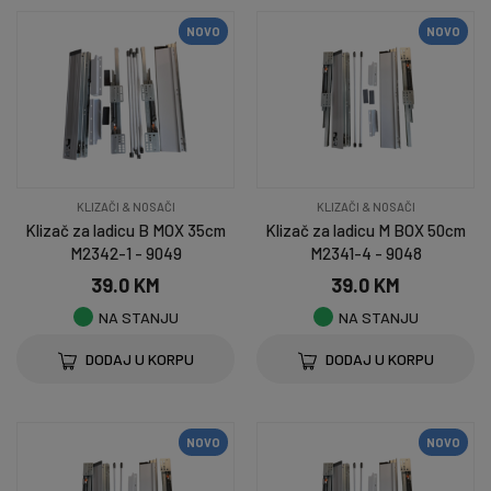
NOVO
NOVO
KLIZAČI & NOSAČI
KLIZAČI & NOSAČI
Klizač za ladicu B MOX 35cm
Klizač za ladicu M BOX 50cm
M2342-1 - 9049
M2341-4 - 9048
39.0 KM
39.0 KM
NA STANJU
NA STANJU
DODAJ U KORPU
DODAJ U KORPU
NOVO
NOVO