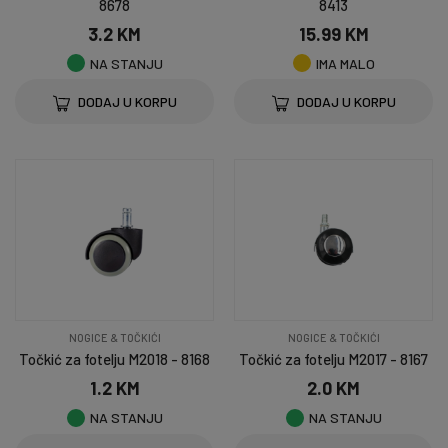
8678
8413
3.2 KM
15.99 KM
NA STANJU
IMA MALO
DODAJ U KORPU
DODAJ U KORPU
NOGICE & TOČKIĆI
NOGICE & TOČKIĆI
Točkić za fotelju M2018 - 8168
Točkić za fotelju M2017 - 8167
1.2 KM
2.0 KM
NA STANJU
NA STANJU