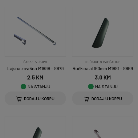
ŠARKE & OKOVI
RUČKICE & VJEŠALICE
Lajsna završna M1898 - 8679
Ručkica al 160mm M1881 - 8669
2.5 KM
3.0 KM
NA STANJU
NA STANJU
DODAJ U KORPU
DODAJ U KORPU