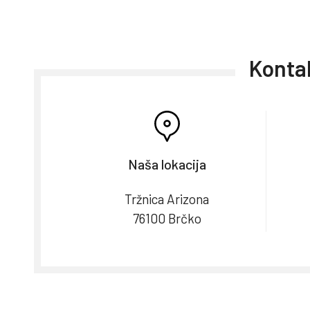
Kontak
Naša lokacija
Tržnica Arizona
76100 Brčko