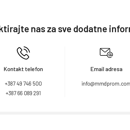
tirajte nas za sve dodatne info
Kontakt telefon
Email adresa
+387 49 746 500
info@mmdprom.co
+387 66 089 291