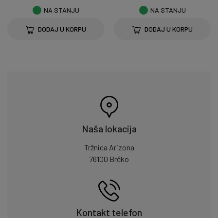
NA STANJU
NA STANJU
DODAJ U KORPU
DODAJ U KORPU
Naša lokacija
Tržnica Arizona
76100 Brčko
Kontakt telefon