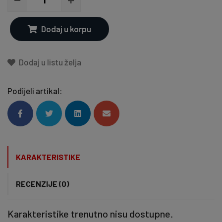
Dodaj u korpu
Dodaj u listu želja
Podijeli artikal:
KARAKTERISTIKE
RECENZIJE (0)
Karakteristike trenutno nisu dostupne.