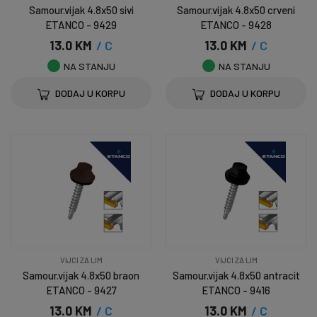
Samour.vijak 4.8x50 sivi
Samour.vijak 4.8x50 crveni
ETANCO - 9429
ETANCO - 9428
13.0 KM
/ C
13.0 KM
/ C
NA STANJU
NA STANJU
DODAJ U KORPU
DODAJ U KORPU
VIJCI ZA LIM
VIJCI ZA LIM
Samour.vijak 4.8x50 braon
Samour.vijak 4.8x50 antracit
ETANCO - 9427
ETANCO - 9416
13.0 KM
/ C
13.0 KM
/ C