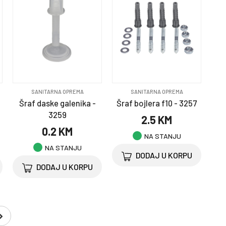
SANITARNA OPREMA
SANITARNA OPREMA
Šraf daske galenika -
Šraf bojlera f10 - 3257
3259
2.5 KM
0.2 KM
NA STANJU
NA STANJU
DODAJ U KORPU
DODAJ U KORPU