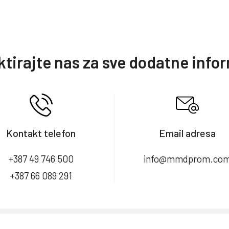
tirajte nas za sve dodatne info
Kontakt telefon
Email adresa
+387 49 746 500
info@mmdprom.co
+387 66 089 291