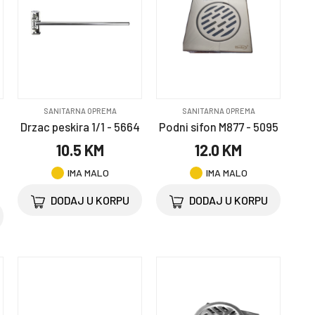
SANITARNA OPREMA
SANITARNA OPREMA
Drzac peskira 1/1 - 5664
Podni sifon M877 - 5095
10.5 KM
12.0 KM
IMA MALO
IMA MALO
DODAJ U KORPU
DODAJ U KORPU