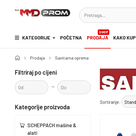
SHOP
KATEGORIJE
POČETNA
PRODAJA
KAKO KUP
Prodaja
Sanitarna oprema
Filtriraj po cijeni
-
Sortiranje:
Kategorije proizvoda
SCHEPPACH mašine &
alati