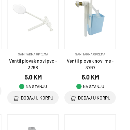
SANITARNA OPREMA
SANITARNA OPREMA
Ventil plovak novi pvc -
Ventil plovak novi ms -
3798
3797
5.0 KM
6.0 KM
NA STANJU
NA STANJU
DODAJ U KORPU
DODAJ U KORPU