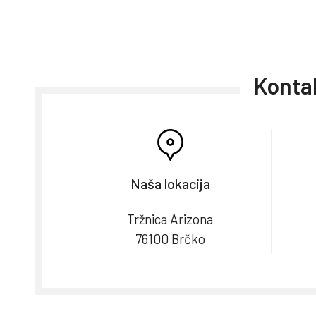
Kontak
Naša lokacija
Tržnica Arizona
76100 Brčko