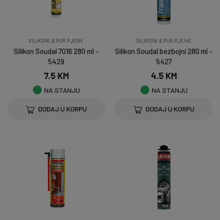
SILIKONI & PUR PJENE
SILIKONI & PUR PJENE
Silikon Soudal 7016 280 ml -
Silikon Soudal bezbojni 280 ml -
5429
5427
7.5 KM
4.5 KM
NA STANJU
NA STANJU
DODAJ U KORPU
DODAJ U KORPU