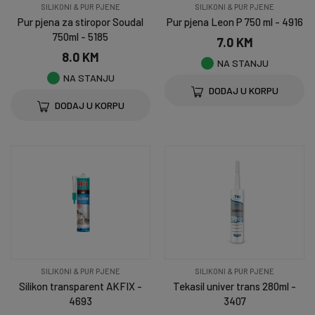
SILIKONI & PUR PJENE
SILIKONI & PUR PJENE
Pur pjena za stiropor Soudal
Pur pjena Leon P 750 ml - 4916
750ml - 5185
7.0 KM
8.0 KM
NA STANJU
NA STANJU
DODAJ U KORPU
DODAJ U KORPU
SILIKONI & PUR PJENE
SILIKONI & PUR PJENE
Silikon transparent AKFIX -
Tekasil univer trans 280ml -
4693
3407