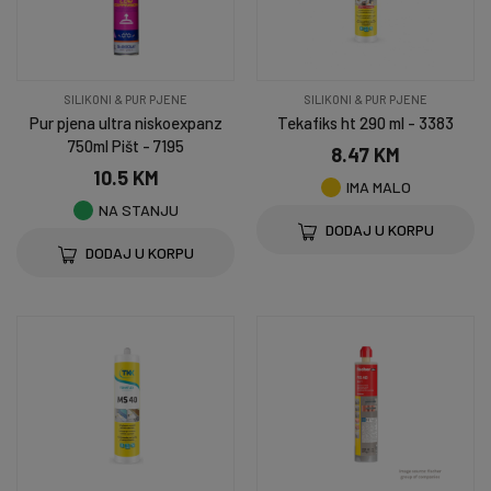
SILIKONI & PUR PJENE
SILIKONI & PUR PJENE
Pur pjena ultra niskoexpanz
Tekafiks ht 290 ml - 3383
750ml Pišt - 7195
8.47 KM
10.5 KM
IMA MALO
NA STANJU
DODAJ U KORPU
DODAJ U KORPU