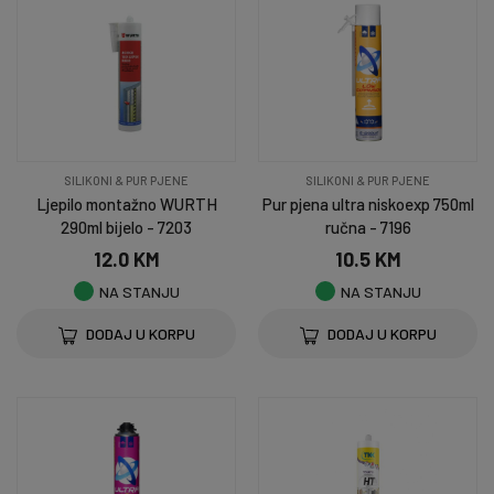
SILIKONI & PUR PJENE
SILIKONI & PUR PJENE
Ljepilo montažno WURTH
Pur pjena ultra niskoexp 750ml
290ml bijelo - 7203
ručna - 7196
12.0 KM
10.5 KM
NA STANJU
NA STANJU
DODAJ U KORPU
DODAJ U KORPU