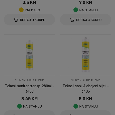
3.5 KM
7.0 KM
IMA MALO
NA STANJU
DODAJ U KORPU
DODAJ U KORPU
SILIKONI & PUR PJENE
SILIKONI & PUR PJENE
Tekasil sanitar transp. 280ml -
Tekasil sani. A obojeni bijeli -
3406
3405
8.49 KM
8.0 KM
NA STANJU
NA STANJU