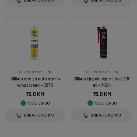
SILIKONI & PUR PJENE
SILIKONI & PUR PJENE
Silikon crni za auto staklo
Silikon lijepak expert fast 290
windscreen - 7873
ml - 7854
13.0 KM
15.0 KM
NA STANJU
NA STANJU
DODAJ U KORPU
DODAJ U KORPU