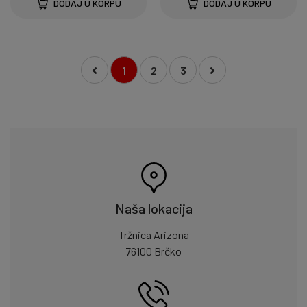
DODAJ U KORPU
DODAJ U KORPU
1
2
3
Naša lokacija
Tržnica Arizona
76100 Brčko