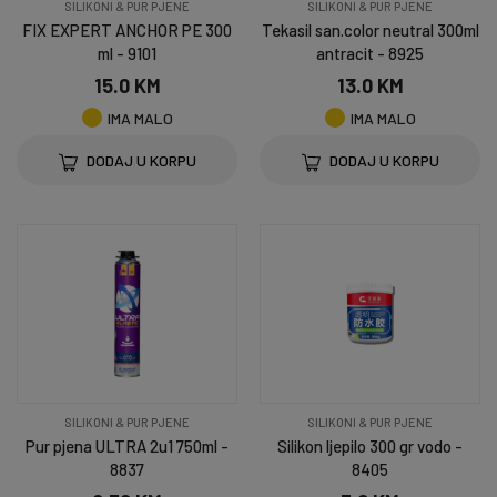
SILIKONI & PUR PJENE
SILIKONI & PUR PJENE
FIX EXPERT ANCHOR PE 300
Tekasil san.color neutral 300ml
ml - 9101
antracit - 8925
15.0 KM
13.0 KM
IMA MALO
IMA MALO
DODAJ U KORPU
DODAJ U KORPU
SILIKONI & PUR PJENE
SILIKONI & PUR PJENE
Pur pjena ULTRA 2u1 750ml -
Silikon ljepilo 300 gr vodo -
8837
8405