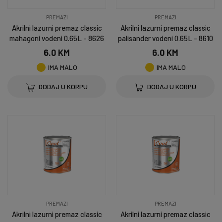
PREMAZI
PREMAZI
Akrilni lazurni premaz classic
Akrilni lazurni premaz classic
mahagoni vodeni 0.65L - 8626
palisander vodeni 0.65L - 8610
6.0 KM
6.0 KM
IMA MALO
IMA MALO
DODAJ U KORPU
DODAJ U KORPU
PREMAZI
PREMAZI
Akrilni lazurni premaz classic
Akrilni lazurni premaz classic