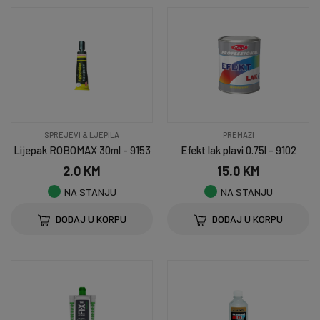
SPREJEVI & LJEPILA
PREMAZI
Lijepak ROBOMAX 30ml - 9153
Efekt lak plavi 0.75l - 9102
2.0 KM
15.0 KM
NA STANJU
NA STANJU
DODAJ U KORPU
DODAJ U KORPU