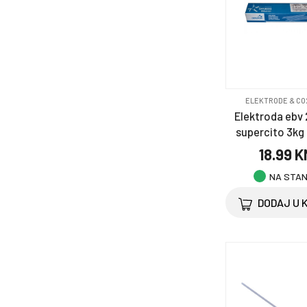
ELEKTRODE & CO
Elektroda ebv
supercito 3kg 
18.99 
NA STA
DODAJ U 