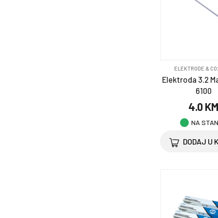
ELEKTRODE & CO
Elektroda 3.2 
6100
4.0 K
NA STA
DODAJ U 