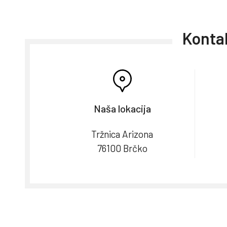
Kontak
Naša lokacija
Tržnica Arizona
76100 Brčko