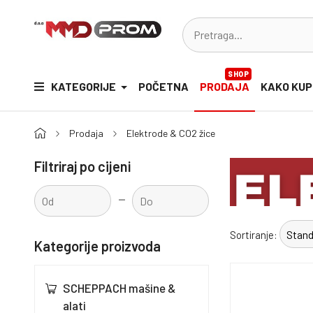
SHOP
KATEGORIJE
POČETNA
PRODAJA
KAKO KUP
Prodaja
Elektrode & CO2 žice
Filtriraj po cijeni
-
Sortiranje:
Kategorije proizvoda
SCHEPPACH mašine &
alati