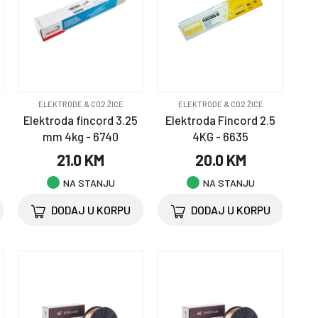
ELEKTRODE & CO2 ŽICE
ELEKTRODE & CO2 ŽICE
Elektroda fincord 3.25
Elektroda Fincord 2.5
mm 4kg - 6740
4KG - 6635
21.0 KM
20.0 KM
NA STANJU
NA STANJU
DODAJ U KORPU
DODAJ U KORPU