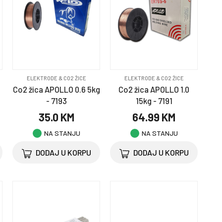
ELEKTRODE & CO2 ŽICE
ELEKTRODE & CO2 ŽICE
Co2 žica APOLLO 0.6 5kg
Co2 žica APOLLO 1.0
- 7193
15kg - 7191
35.0 KM
64.99 KM
NA STANJU
NA STANJU
DODAJ U KORPU
DODAJ U KORPU