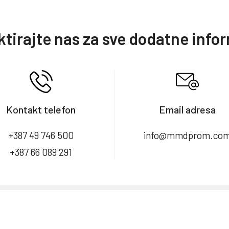
tirajte nas za sve dodatne info
Kontakt telefon
Email adresa
+387 49 746 500
info@mmdprom.co
+387 66 089 291