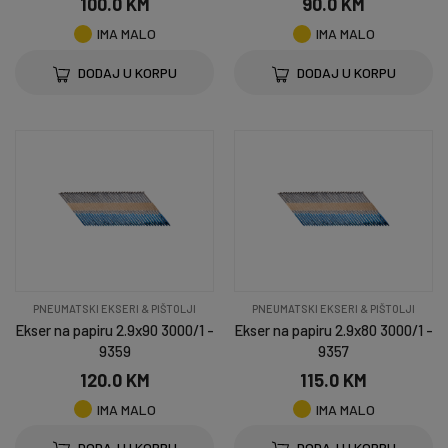
100.0 KM
90.0 KM
IMA MALO
IMA MALO
DODAJ U KORPU
DODAJ U KORPU
PNEUMATSKI EKSERI & PIŠTOLJI
PNEUMATSKI EKSERI & PIŠTOLJI
Ekser na papiru 2.9x90 3000/1 -
Ekser na papiru 2.9x80 3000/1 -
9359
9357
120.0 KM
115.0 KM
IMA MALO
IMA MALO
DODAJ U KORPU
DODAJ U KORPU