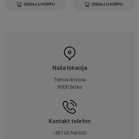
DODAJ U KORPU
DODAJ U KORPU
Naša lokacija
Tržnica Arizona
76100 Brčko
Kontakt telefon
+387 49 746 500