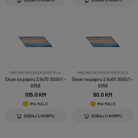
PNEUMATSKI EKSERI & PIŠTOLJI
PNEUMATSKI EKSERI & PIŠTOLJI
Ekser na papiru 2.9x70 3000/1 -
Ekser na papiru 2.9x60 3000/1 -
9358
9356
105.0 KM
90.0 KM
IMA MALO
IMA MALO
DODAJ U KORPU
DODAJ U KORPU