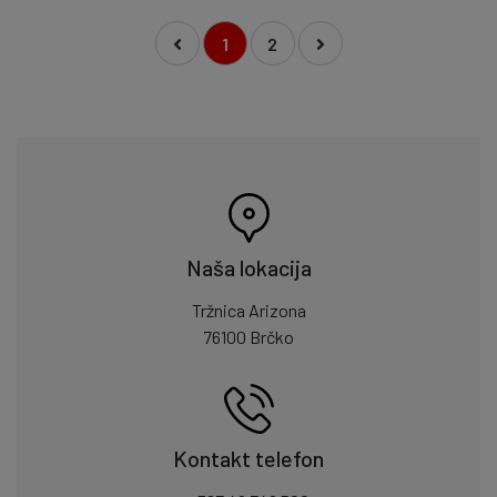
1
2
Naša lokacija
Tržnica Arizona
76100 Brčko
Kontakt telefon