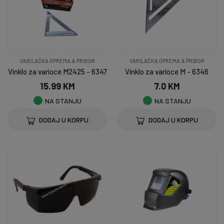
VARILAČKA OPREMA & PRIBOR
VARILAČKA OPREMA & PRIBOR
Vinklo za varioce M2425 - 6347
Vinklo za varioce M - 6346
15.99 KM
7.0 KM
NA STANJU
NA STANJU
DODAJ U KORPU
DODAJ U KORPU