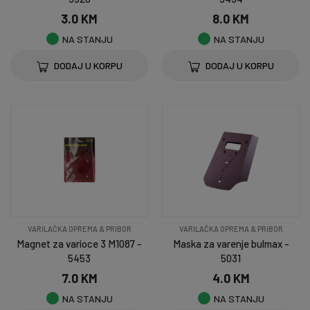
3.0 KM
8.0 KM
NA STANJU
NA STANJU
DODAJ U KORPU
DODAJ U KORPU
VARILAČKA OPREMA & PRIBOR
VARILAČKA OPREMA & PRIBOR
Magnet za varioce 3 M1087 -
Maska za varenje bulmax -
5453
5031
7.0 KM
4.0 KM
NA STANJU
NA STANJU