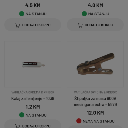
4.5 KM
4.0 KM
NA STANJU
NA STANJU
DODAJ U KORPU
DODAJ U KORPU
VARILAČKA OPREMA & PRIBOR
VARILAČKA OPREMA & PRIBOR
Kalaj za lemljenje - 1039
Štipaljka za masu 600A
mesingana extra - 5879
1.2 KM
12.0 KM
NA STANJU
NEMA NA STANJU
DODAJ U KORPU