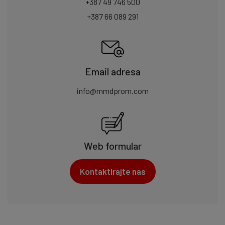
+387 49 746 500
+387 66 089 291
Email adresa
info@mmdprom.com
Web formular
Kontaktirajte nas