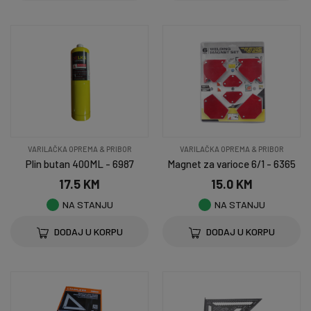
VARILAČKA OPREMA & PRIBOR
VARILAČKA OPREMA & PRIBOR
Plin butan 400ML - 6987
Magnet za varioce 6/1 - 6365
17.5 KM
15.0 KM
NA STANJU
NA STANJU
DODAJ U KORPU
DODAJ U KORPU