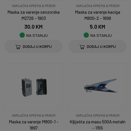
VARILAČKA OPREMA & PRIBOR
VARILAČKA OPREMA & PRIBOR
Maska za varenje senzorska
Maska za varenje kaciga
M2726 - 1903
M800-2 - 1898
30.0 KM
5.0 KM
NA STANJU
NA STANJU
DODAJ U KORPU
DODAJ U KORPU
VARILAČKA OPREMA & PRIBOR
VARILAČKA OPREMA & PRIBOR
Maska za varenje M800-1 -
Kljiješta za masu 500A metaln
1897
- 1155