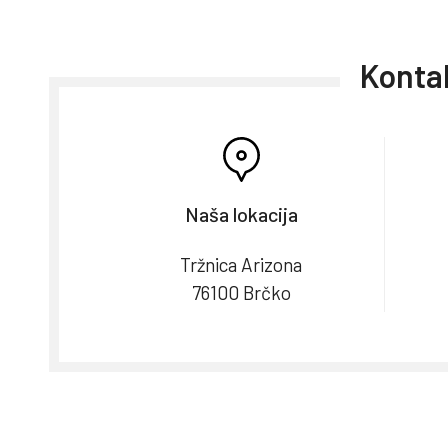
Kontak
Naša lokacija
Tržnica Arizona
76100 Brčko