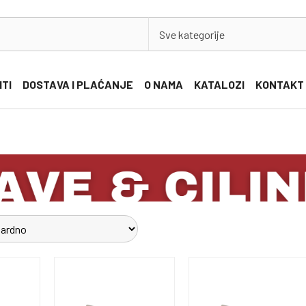
Sve kategorije
ITI
DOSTAVA I PLAĆANJE
O NAMA
KATALOZI
KONTAKT