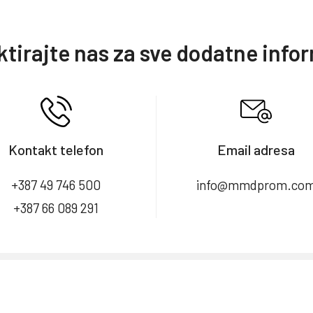
tirajte nas za sve dodatne info
Kontakt telefon
Email adresa
+387 49 746 500
info@mmdprom.co
+387 66 089 291