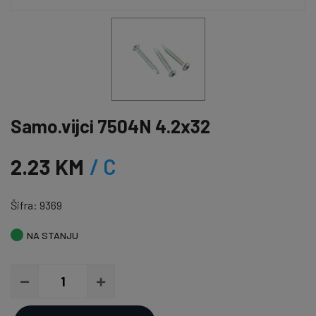
Samo.vijci 7504N 4.2x32
2.23 KM
/ C
Šifra: 9369
NA STANJU