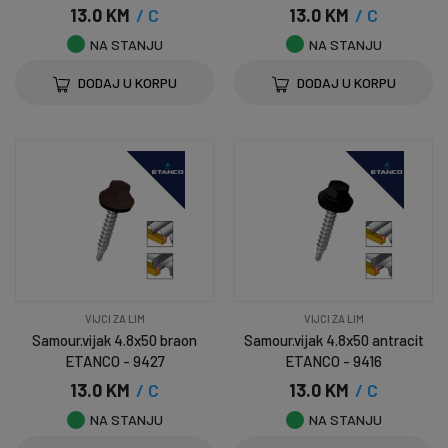
13.0 KM
/ C
13.0 KM
/ C
NA STANJU
NA STANJU
DODAJ U KORPU
DODAJ U KORPU
VIJCI ZA LIM
VIJCI ZA LIM
Samour.vijak 4.8x50 braon
Samour.vijak 4.8x50 antracit
ETANCO - 9427
ETANCO - 9416
13.0 KM
/ C
13.0 KM
/ C
NA STANJU
NA STANJU