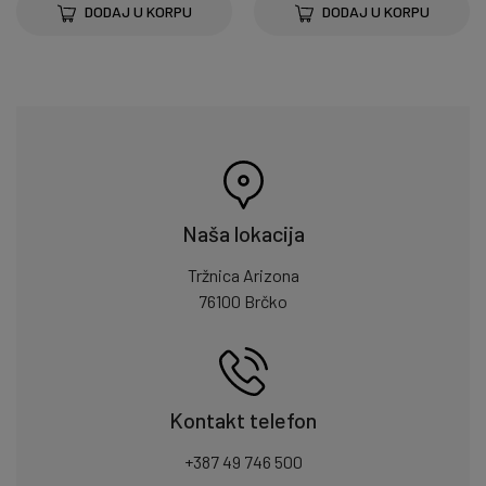
DODAJ U KORPU
DODAJ U KORPU
Naša lokacija
Tržnica Arizona
76100 Brčko
Kontakt telefon
+387 49 746 500