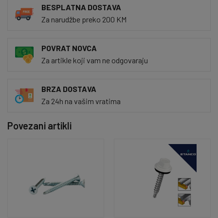
BESPLATNA DOSTAVA
Za narudžbe preko 200 KM
POVRAT NOVCA
Za artikle koji vam ne odgovaraju
BRZA DOSTAVA
Za 24h na vašim vratima
Povezani artikli