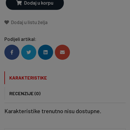
Dodaj u korpu
Dodaj u listu želja
Podijeli artikal:
KARAKTERISTIKE
RECENZIJE (0)
Karakteristike trenutno nisu dostupne.