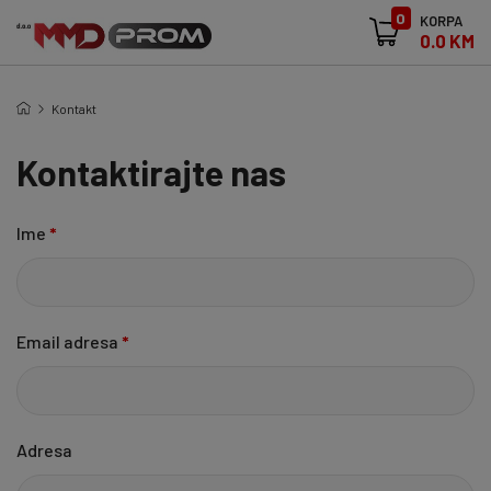
0
KORPA
0.0 KM
Kontakt
Kontaktirajte nas
Ime
*
Email adresa
*
Adresa