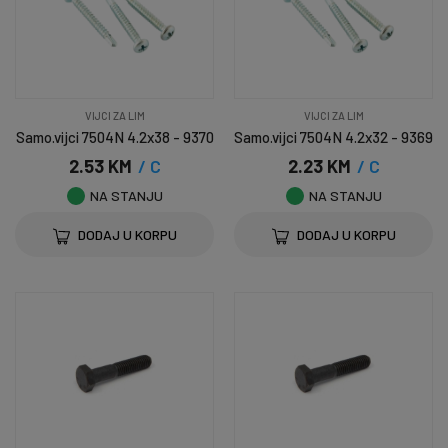
VIJCI ZA LIM
VIJCI ZA LIM
Samo.vijci 7504N 4.2x38 - 9370
Samo.vijci 7504N 4.2x32 - 9369
2.53 KM
/ C
2.23 KM
/ C
NA STANJU
NA STANJU
DODAJ U KORPU
DODAJ U KORPU