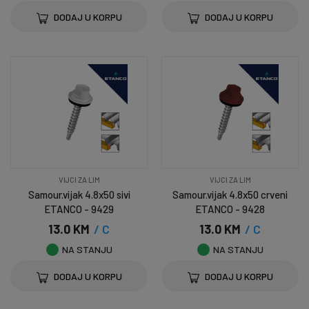
DODAJ U KORPU
DODAJ U KORPU
VIJCI ZA LIM
VIJCI ZA LIM
Samour.vijak 4.8x50 sivi
Samour.vijak 4.8x50 crveni
ETANCO - 9429
ETANCO - 9428
13.0 KM
/ C
13.0 KM
/ C
NA STANJU
NA STANJU
DODAJ U KORPU
DODAJ U KORPU