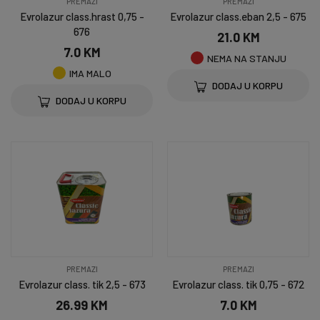
PREMAZI
PREMAZI
Evrolazur class.hrast 0,75 -
Evrolazur class.eban 2,5 - 675
676
21.0 KM
7.0 KM
NEMA NA STANJU
IMA MALO
DODAJ U KORPU
DODAJ U KORPU
PREMAZI
PREMAZI
Evrolazur class. tik 2,5 - 673
Evrolazur class. tik 0,75 - 672
26.99 KM
7.0 KM