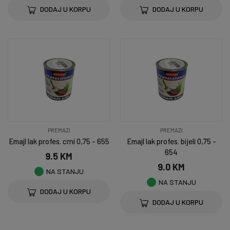
DODAJ U KORPU
DODAJ U KORPU
PREMAZI
PREMAZI
Emajl lak profes. crni 0,75 - 655
Emajl lak profes. bijeli 0,75 -
654
9.5 KM
9.0 KM
NA STANJU
NA STANJU
DODAJ U KORPU
DODAJ U KORPU