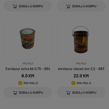
DODAJ U KORPU
DODAJ U KORPU
PREMAZI
PREMAZI
Evrolazur extra bb 0,75 - 684
evrolazur classic bor 2,5 - 683
8.0 KM
22.0 KM
IMA MALO
IMA MALO
DODAJ U KORPU
DODAJ U KORPU