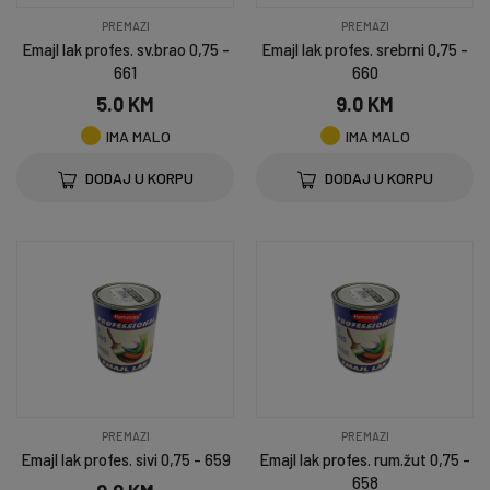
PREMAZI
PREMAZI
Emajl lak profes. sv.brao 0,75 -
Emajl lak profes. srebrni 0,75 -
661
660
5.0 KM
9.0 KM
IMA MALO
IMA MALO
DODAJ U KORPU
DODAJ U KORPU
PREMAZI
PREMAZI
Emajl lak profes. sivi 0,75 - 659
Emajl lak profes. rum.žut 0,75 -
658