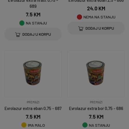
Evrolazur extra hrast 0,75 -
Evrolazur extra eban 2,5 - 688
689
24.0 KM
7.5 KM
NEMA NA STANJU
NA STANJU
DODAJ U KORPU
DODAJ U KORPU
PREMAZI
PREMAZI
Evrolazur extra eban 0,75 - 687
Evrolazur extra bor 0,75 - 686
7.5 KM
7.5 KM
IMA MALO
NA STANJU