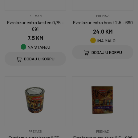
PREMAZI
PREMAZI
Evrolazur extra kesten 0,75 -
Evrolazur extra hrast 2,5 - 690
691
24.0 KM
7.5 KM
IMA MALO
NA STANJU
DODAJ U KORPU
DODAJ U KORPU
PREMAZI
PREMAZI