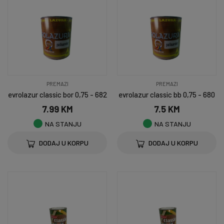
PREMAZI
PREMAZI
evrolazur classic bor 0,75 - 682
evrolazur classic bb 0,75 - 680
7.99 KM
7.5 KM
NA STANJU
NA STANJU
DODAJ U KORPU
DODAJ U KORPU