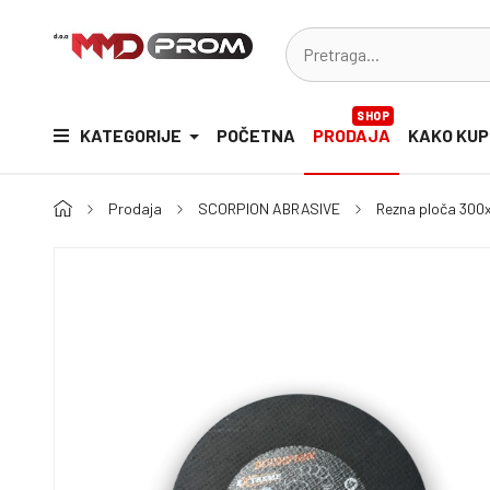
SHOP
KATEGORIJE
POČETNA
PRODAJA
KAKO KUP
Prodaja
SCORPION ABRASIVE
Rezna ploča 300