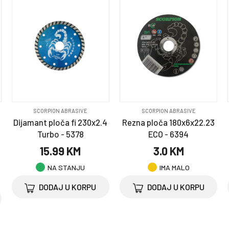
SCORPION ABRASIVE
SCORPION ABRASIVE
Dijamant ploča fi 230x2.4
Rezna ploča 180x6x22.23
Turbo - 5378
ECO - 6394
15.99 KM
3.0 KM
NA STANJU
IMA MALO
DODAJ U KORPU
DODAJ U KORPU