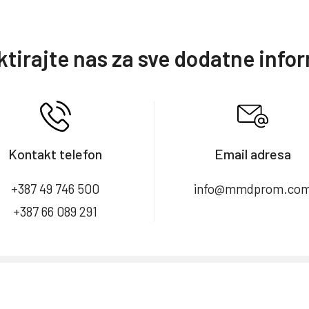
tirajte nas za sve dodatne info
Kontakt telefon
Email adresa
+387 49 746 500
info@mmdprom.co
+387 66 089 291