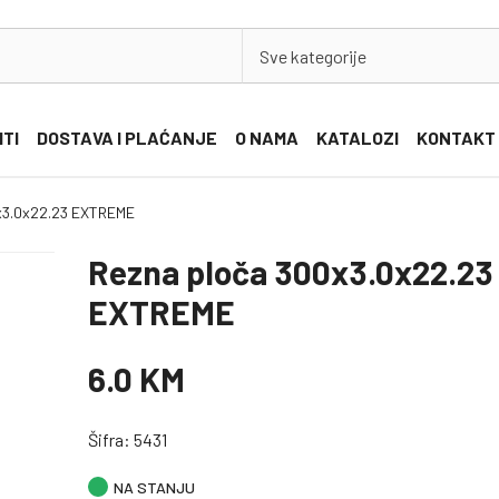
Sve kategorije
ITI
DOSTAVA I PLAĆANJE
O NAMA
KATALOZI
KONTAKT
x3.0x22.23 EXTREME
Rezna ploča 300x3.0x22.23
EXTREME
6.0 KM
Šifra: 5431
NA STANJU