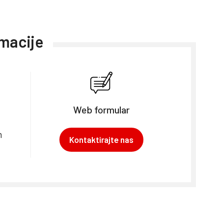
rmacije
Web formular
m
Kontaktirajte nas