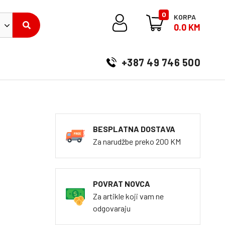
0
KORPA
0.0 KM
+387 49 746 500
BESPLATNA DOSTAVA
Za narudžbe preko 200 KM
POVRAT NOVCA
Za artikle koji vam ne
odgovaraju