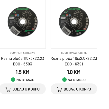
SCORPION ABRASIVE
SCORPION ABRASIVE
Rezna ploča 115x6x22.23
Rezna ploča 115x2.5x22.23
ECO - 6393
ECO - 6391
1.5 KM
1.0 KM
NA STANJU
NA STANJU
DODAJ U KORPU
DODAJ U KORPU