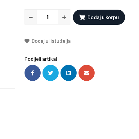
Dodaj u korpu
Dodaj u listu želja
Podijeli artikal: