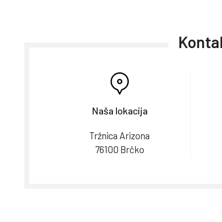
Kontak
Naša lokacija
Tržnica Arizona
76100 Brčko