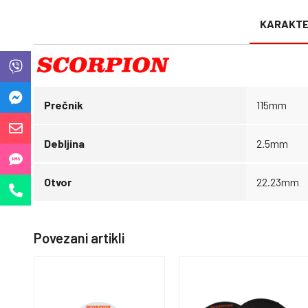
KARAKTE
Prečnik
115mm
Debljina
2.5mm
Otvor
22.23mm
Povezani artikli