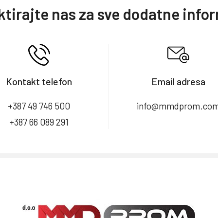
tirajte nas za sve dodatne info
Kontakt telefon
Email adresa
+387 49 746 500
info@mmdprom.co
+387 66 089 291