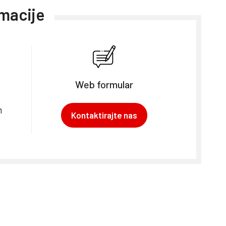
rmacije
Web formular
m
Kontaktirajte nas