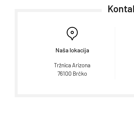
Kontak
Naša lokacija
Tržnica Arizona
76100 Brčko