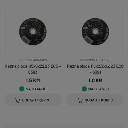
SCORPION ABRASIVE
SCORPION ABRASIVE
Rezna ploča 115x6x22.23 ECO -
Rezna ploča 115x2.5x22.23 ECO
6393
- 6391
1.5 KM
1.0 KM
NA STANJU
NA STANJU
DODAJ U KORPU
DODAJ U KORPU