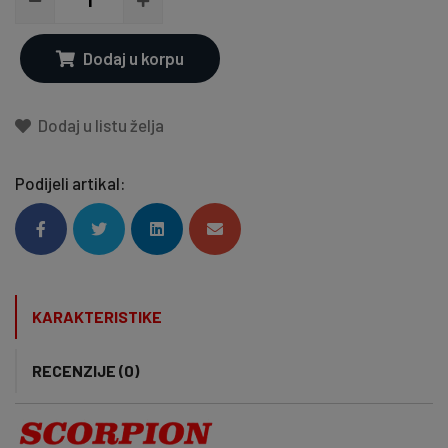
Dodaj u korpu
Dodaj u listu želja
Podijeli artikal:
KARAKTERISTIKE
RECENZIJE (0)