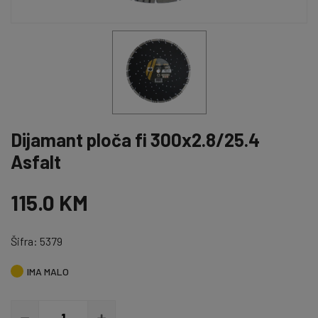
Dijamant ploča fi 300x2.8/25.4
Asfalt
115.0 KM
Šifra: 5379
IMA MALO