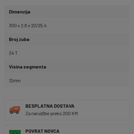
Dimenzija
300 x 2.8 x 20/25.4
Broj zuba
24 T
Visina segmenta
12mm
BESPLATNA DOSTAVA
Za narudžbe preko 200 KM
POVRAT NOVCA