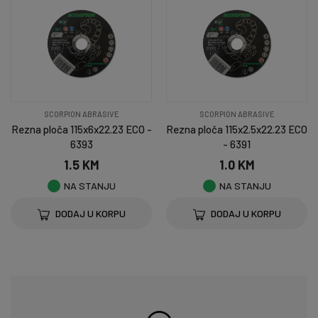
SCORPION ABRASIVE
SCORPION ABRASIVE
Rezna ploča 115x6x22.23 ECO -
Rezna ploča 115x2.5x22.23 ECO
6393
- 6391
1.5 KM
1.0 KM
NA STANJU
NA STANJU
DODAJ U KORPU
DODAJ U KORPU