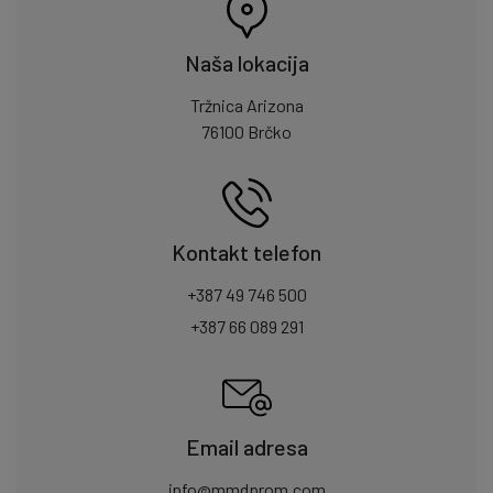
Naša lokacija
Tržnica Arizona
76100 Brčko
Kontakt telefon
+387 49 746 500
+387 66 089 291
Email adresa
info@mmdprom.com