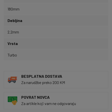
180mm
Debljina
2.2mm
Vrsta
Turbo
BESPLATNA DOSTAVA
Za narudžbe preko 200 KM
POVRAT NOVCA
Za artikle koji vam ne odgovaraju