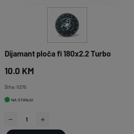
Dijamant ploča fi 180x2.2 Turbo
10.0 KM
Šifra: 5375
NA STANJU