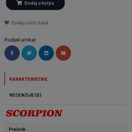
Dodaj u korpu
Dodaj u listu želja
Podijeli artikal:
KARAKTERISTIKE
RECENZIJE (0)
Prečnik