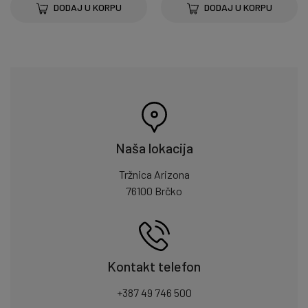
DODAJ U KORPU
DODAJ U KORPU
Naša lokacija
Tržnica Arizona
76100 Brčko
Kontakt telefon
+387 49 746 500