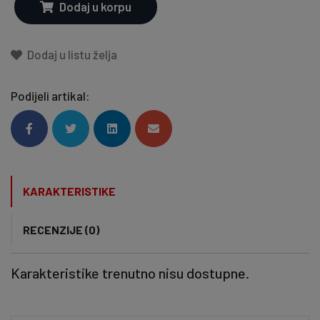
Dodaj u korpu
Dodaj u listu želja
Podijeli artikal:
KARAKTERISTIKE
RECENZIJE (0)
Karakteristike trenutno nisu dostupne.