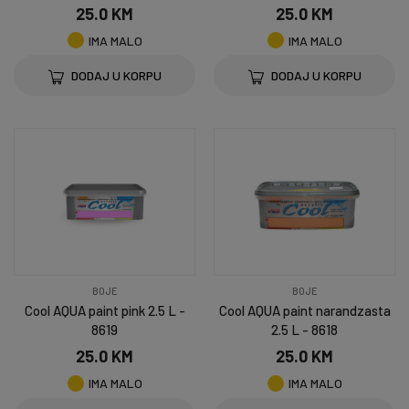
25.0 KM
25.0 KM
IMA MALO
IMA MALO
DODAJ U KORPU
DODAJ U KORPU
BOJE
BOJE
Cool AQUA paint pink 2.5 L -
Cool AQUA paint narandzasta
8619
2.5 L - 8618
25.0 KM
25.0 KM
IMA MALO
IMA MALO