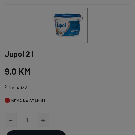
Jupol 2 l
9.0 KM
Šifra: 4932
NEMA NA STANJU