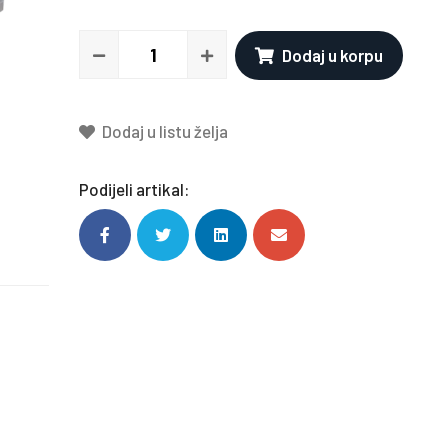
Dodaj u korpu
Dodaj u listu želja
Podijeli artikal: