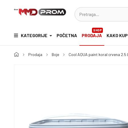
SHOP
KATEGORIJE
POČETNA
PRODAJA
KAKO KUP
Prodaja
Boje
Cool AQUA paint koral crvena 2.5 