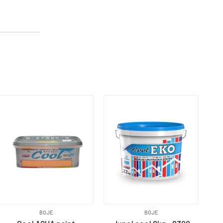
BOJE
BOJE