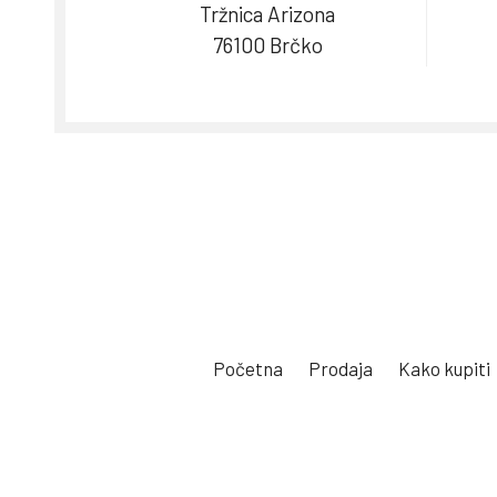
Tržnica Arizona
76100 Brčko
Početna
Prodaja
Kako kupiti