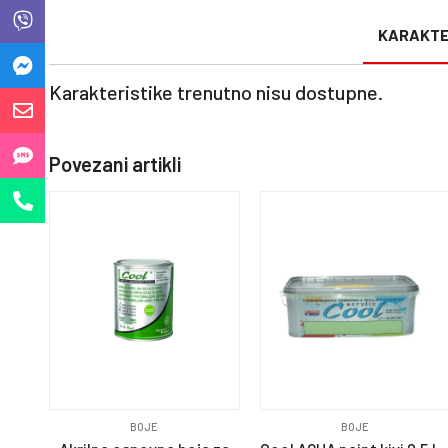
KARAKTE
Karakteristike trenutno nisu dostupne.
Povezani artikli
BOJE
BOJE