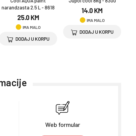
Cool AQUA paint
Jupol cool 8kg - 8300
narandzasta 2.5 L - 8618
14.0 KM
25.0 KM
IMA MALO
IMA MALO
DODAJ U KORPU
DODAJ U KORPU
rmacije
Web formular