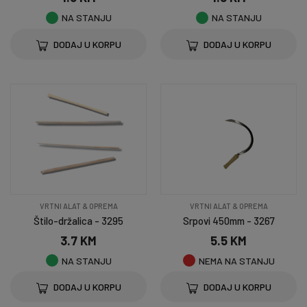
NA STANJU
NA STANJU
DODAJ U KORPU
DODAJ U KORPU
VRTNI ALAT & OPREMA
VRTNI ALAT & OPREMA
Štilo-držalica - 3295
Srpovi 450mm - 3267
3.7 KM
5.5 KM
NA STANJU
NEMA NA STANJU
DODAJ U KORPU
DODAJ U KORPU