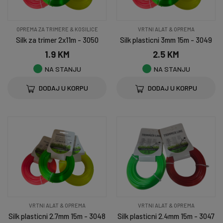
OPREMA ZA TRIMERE & KOSILICE
VRTNI ALAT & OPREMA
Silk za trimer 2x11m - 3050
Silk plasticni 3mm 15m - 3049
1.9 KM
2.5 KM
NA STANJU
NA STANJU
DODAJ U KORPU
DODAJ U KORPU
VRTNI ALAT & OPREMA
VRTNI ALAT & OPREMA
Silk plasticni 2.7mm 15m - 3048
Silk plasticni 2.4mm 15m - 3047