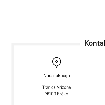
Kontak
Naša lokacija
Tržnica Arizona
76100 Brčko