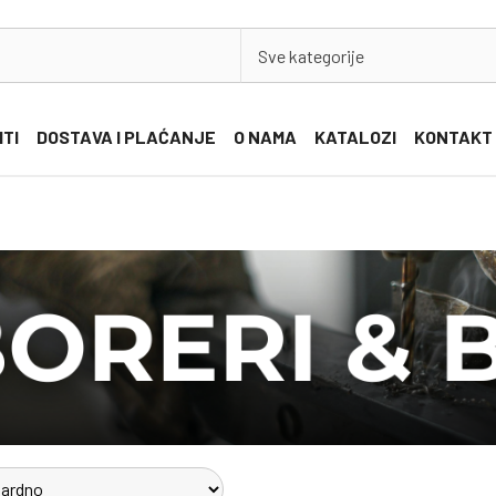
Sve kategorije
ITI
DOSTAVA I PLAĆANJE
O NAMA
KATALOZI
KONTAKT