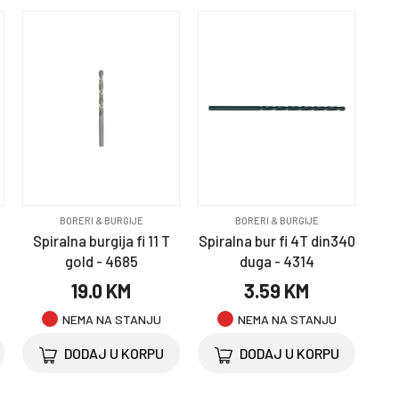
BORERI & BURGIJE
BORERI & BURGIJE
Spiralna burgija fi 11 T
Spiralna bur fi 4T din340
gold - 4685
duga - 4314
19.0 KM
3.59 KM
NEMA NA STANJU
NEMA NA STANJU
DODAJ U KORPU
DODAJ U KORPU