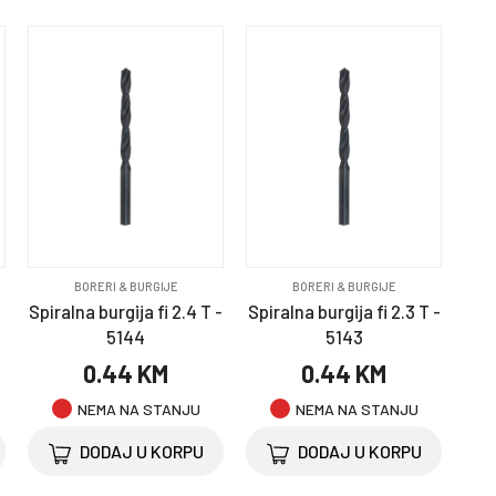
BORERI & BURGIJE
BORERI & BURGIJE
T
Spiralna burgija fi 2.4 T -
Spiralna burgija fi 2.3 T -
5144
5143
0.44 KM
0.44 KM
NEMA NA STANJU
NEMA NA STANJU
DODAJ U KORPU
DODAJ U KORPU