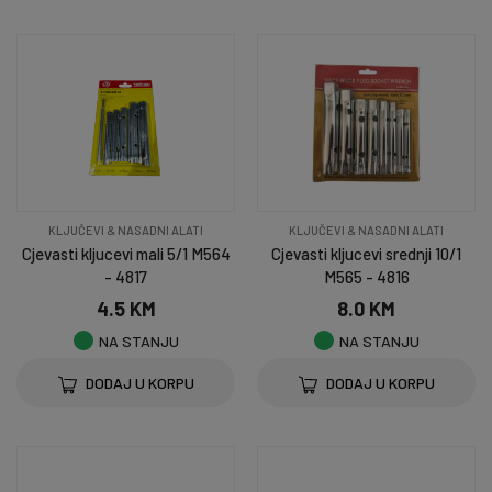
KLJUČEVI & NASADNI ALATI
KLJUČEVI & NASADNI ALATI
Cjevasti kljucevi mali 5/1 M564
Cjevasti kljucevi srednji 10/1
- 4817
M565 - 4816
4.5 KM
8.0 KM
NA STANJU
NA STANJU
DODAJ U KORPU
DODAJ U KORPU