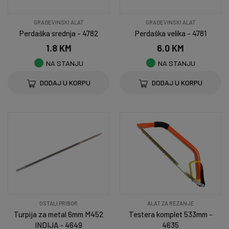
GRAĐEVINSKI ALAT
GRAĐEVINSKI ALAT
Perdaška srednja - 4782
Perdaška velika - 4781
1.8 KM
6.0 KM
NA STANJU
NA STANJU
DODAJ U KORPU
DODAJ U KORPU
OSTALI PRIBOR
ALAT ZA REZANJE
Turpija za metal 6mm M452
Testera komplet 533mm -
INDIJA - 4649
4635