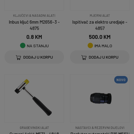
KLJUČEVI & NASADNI ALATI
MJERNI ALAT
Inbus ključ 6mm M2656-3 -
Ispitivač za elektro uredjaje -
4875
4857
0.8 KM
500.0 KM
NA STANJU
IMA MALO
DODAJ U KORPU
DODAJ U KORPU
NOVO
GRAĐEVINSKI ALAT
NASTAVCI & REZERVNI DIJELOVI