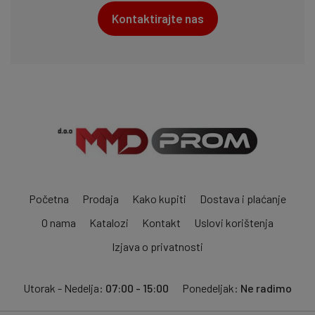
Kontaktirajte nas
Početna
Prodaja
Kako kupiti
Dostava i plaćanje
O nama
Katalozi
Kontakt
Uslovi korištenja
Izjava o privatnosti
Utorak - Nedelja:
07:00 - 15:00
Ponedeljak:
Ne radimo