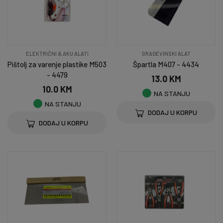
ELEKTRIČNI & AKU ALATI
GRAĐEVINSKI ALAT
Pištolj za varenje plastike M503
Špartla M407 - 4434
- 4479
13.0 KM
10.0 KM
NA STANJU
NA STANJU
DODAJ U KORPU
DODAJ U KORPU