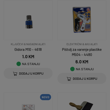
KLJUČEVI & NASADNI ALATI
ELEKTRIČNI & AKU ALATI
Gidora M10 - 4618
Pištolj za varenje plastike
M504 - 4480
1.0 KM
6.0 KM
NA STANJU
NA STANJU
DODAJ U KORPU
DODAJ U KORPU
NOVO