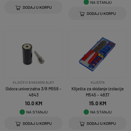
NA STANJU
DODAJ U KORPU
DODAJ U KORPU
KLJUČEVI & NASADNI ALATI
KLIJEŠTA
Gidora univerzalna 3/8 M559 -
Kliješta za skidanje izolacije
4843
M545 - 4837
10.0 KM
15.0 KM
NA STANJU
NA STANJU
DODAJ U KORPU
DODAJ U KORPU