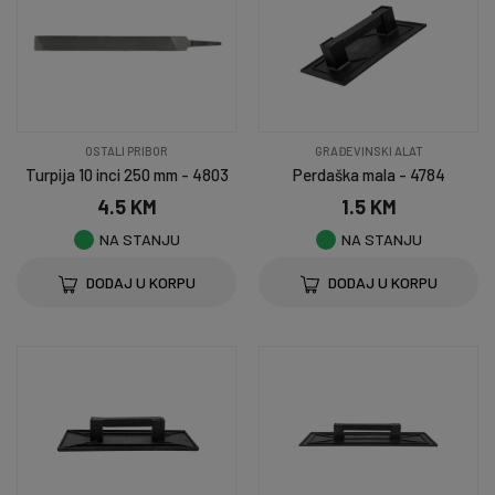
OSTALI PRIBOR
GRAĐEVINSKI ALAT
Turpija 10 inci 250 mm - 4803
Perdaška mala - 4784
4.5 KM
1.5 KM
NA STANJU
NA STANJU
DODAJ U KORPU
DODAJ U KORPU