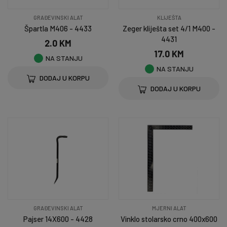
GRAĐEVINSKI ALAT
KLIJEŠTA
Špartla M406 - 4433
Zeger kliješta set 4/1 M400 -
4431
2.0 KM
17.0 KM
NA STANJU
NA STANJU
DODAJ U KORPU
DODAJ U KORPU
GRAĐEVINSKI ALAT
MJERNI ALAT
Pajser 14X600 - 4428
Vinklo stolarsko crno 400x600