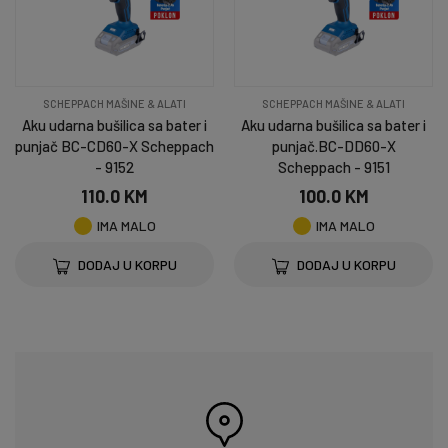
SCHEPPACH MAŠINE & ALATI
SCHEPPACH MAŠINE & ALATI
Aku udarna bušilica sa bater i
Aku udarna bušilica sa bater i
punjač BC-CD60-X Scheppach
punjač.BC-DD60-X
- 9152
Scheppach - 9151
110.0 KM
100.0 KM
IMA MALO
IMA MALO
DODAJ U KORPU
DODAJ U KORPU