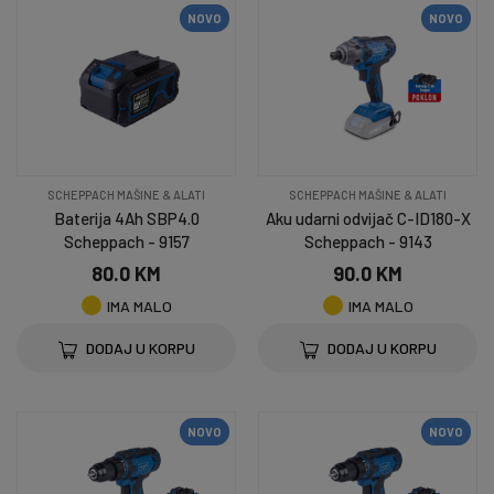
NOVO
NOVO
SCHEPPACH MAŠINE & ALATI
SCHEPPACH MAŠINE & ALATI
Baterija 4Ah SBP4.0
Aku udarni odvijač C-ID180-X
Scheppach - 9157
Scheppach - 9143
80.0 KM
90.0 KM
IMA MALO
IMA MALO
DODAJ U KORPU
DODAJ U KORPU
NOVO
NOVO