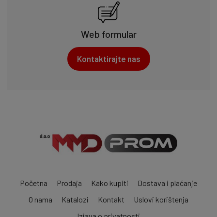
Web formular
Kontaktirajte nas
Početna
Prodaja
Kako kupiti
Dostava i plaćanje
O nama
Katalozi
Kontakt
Uslovi korištenja
Izjava o privatnosti