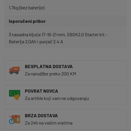
1.7kg (bez baterije)
Isporučeni pribor
3 nasadna ključa 17-19-21 mm, SBSK2.0 Starter kit -
Baterija 2.0Ah i punjač 2.4 A
BESPLATNA DOSTAVA
Za narudžbe preko 200 KM
POVRAT NOVCA
Za artikle koji vam ne odgovaraju
BRZA DOSTAVA
Za 24h na vašim vratima