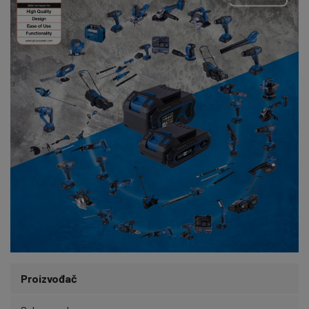
Proizvođač