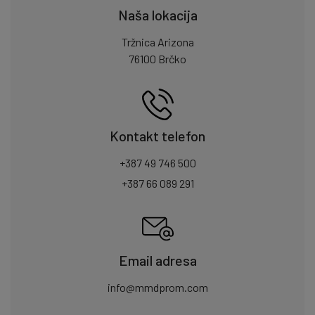
Naša lokacija
Tržnica Arizona
76100 Brčko
Kontakt telefon
+387 49 746 500
+387 66 089 291
Email adresa
info@mmdprom.com