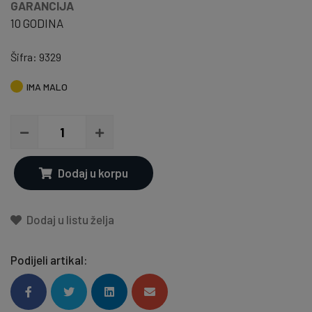
GARANCIJA
10 GODINA
Šifra: 9329
IMA MALO
Dodaj u korpu
Dodaj u listu želja
Podijeli artikal: