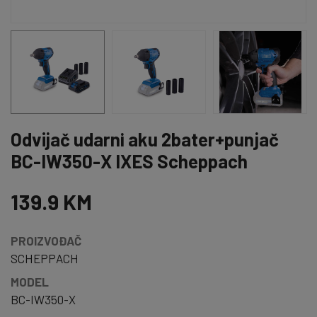
Odvijač udarni aku 2bater+punjač
BC-IW350-X IXES Scheppach
139.9 KM
PROIZVOĐAČ
SCHEPPACH
MODEL
BC-IW350-X