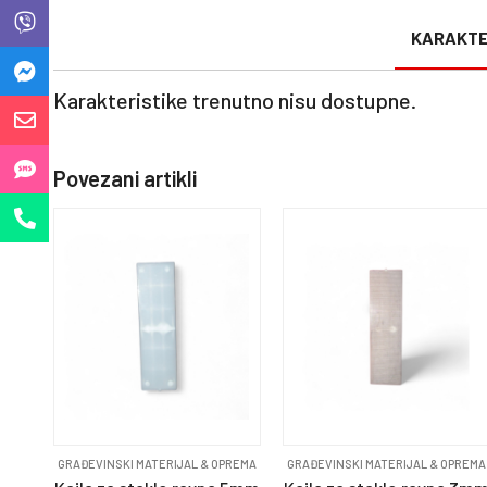
KARAKTE
Karakteristike trenutno nisu dostupne.
Povezani artikli
GRAĐEVINSKI MATERIJAL & OPREMA
GRAĐEVINSKI MATERIJAL & OPREMA