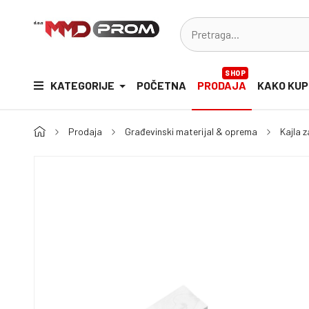
SHOP
KATEGORIJE
POČETNA
PRODAJA
KAKO KUP
Prodaja
Građevinski materijal & oprema
Kajla 