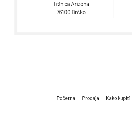
Tržnica Arizona
76100 Brčko
Početna
Prodaja
Kako kupiti