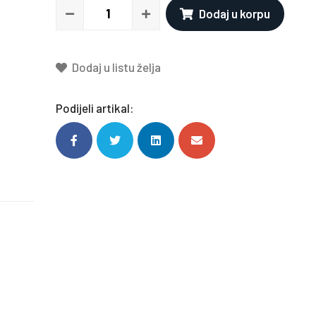
Dodaj u korpu
Dodaj u listu želja
Podijeli artikal: