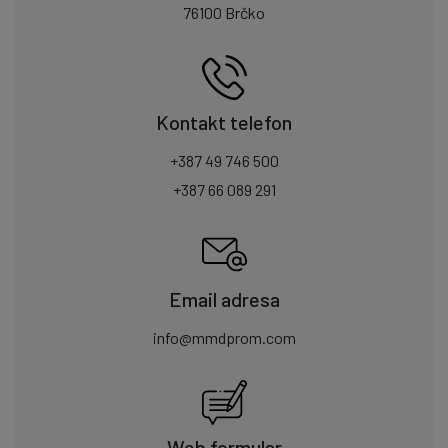
76100 Brčko
Kontakt telefon
+387 49 746 500
+387 66 089 291
Email adresa
info@mmdprom.com
Web formular