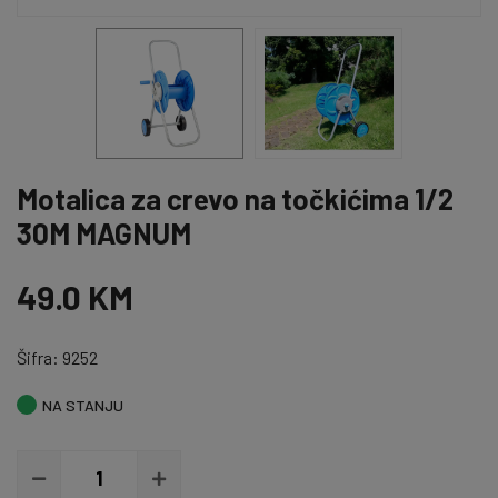
Motalica za crevo na točkićima 1/2
30M MAGNUM
49.0 KM
Šifra: 9252
NA STANJU