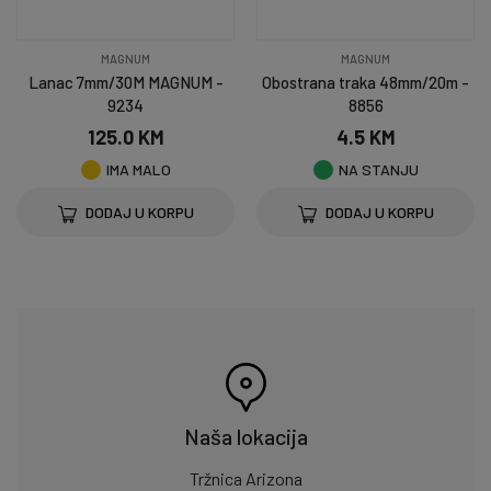
MAGNUM
MAGNUM
Lanac 7mm/30M MAGNUM -
Obostrana traka 48mm/20m -
9234
8856
125.0 KM
4.5 KM
IMA MALO
NA STANJU
DODAJ U KORPU
DODAJ U KORPU
Naša lokacija
Tržnica Arizona