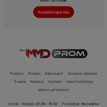
Kontaktirajte nas
Početna
Prodaja
Kako kupiti
Dostava i plaćanje
O nama
Katalozi
Kontakt
Uslovi korištenja
Izjava o privatnosti
Utorak - Nedelja:
07:00 - 15:00
Ponedeljak:
Ne radimo