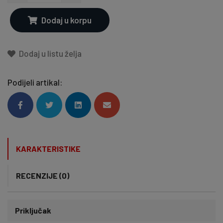
Dodaj u korpu
Dodaj u listu želja
Podijeli artikal:
KARAKTERISTIKE
RECENZIJE (0)
Priključak