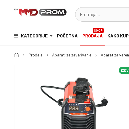
SHOP
KATEGORIJE
POČETNA
PRODAJA
KAKO KUP
Prodaja
Aparati za zavarivanje
Aparat za vare
IZD
IZD
IZD