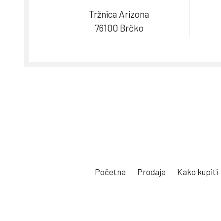
Tržnica Arizona
76100 Brčko
Početna
Prodaja
Kako kupiti