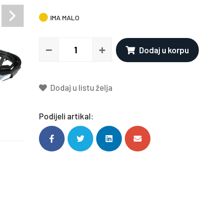
IMA MALO
Dodaj u korpu
Dodaj u listu želja
Podijeli artikal: