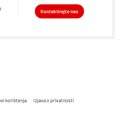
m
Kontaktirajte nas
vi korištenja
Izjava o privatnosti