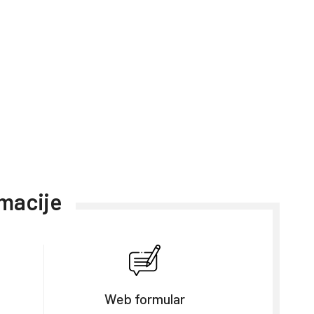
rmacije
Web formular