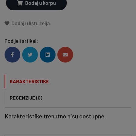
Dodaj u korpu
Dodaj u listu želja
Podijeli artikal:
KARAKTERISTIKE
RECENZIJE (0)
Karakteristike trenutno nisu dostupne.