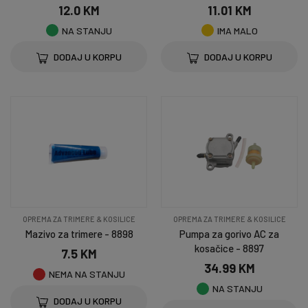
12.0 KM
11.01 KM
NA STANJU
IMA MALO
DODAJ U KORPU
DODAJ U KORPU
OPREMA ZA TRIMERE & KOSILICE
OPREMA ZA TRIMERE & KOSILICE
Mazivo za trimere - 8898
Pumpa za gorivo AC za
kosačice - 8897
7.5 KM
34.99 KM
NEMA NA STANJU
NA STANJU
DODAJ U KORPU