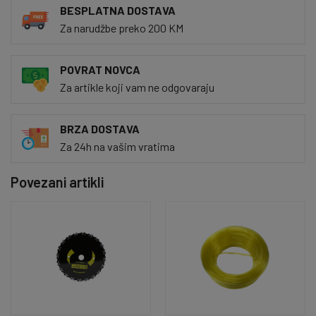
BESPLATNA DOSTAVA
Za narudžbe preko 200 KM
POVRAT NOVCA
Za artikle koji vam ne odgovaraju
BRZA DOSTAVA
Za 24h na vašim vratima
Povezani artikli