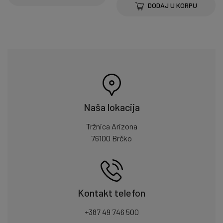
DODAJ U KORPU
Naša lokacija
Tržnica Arizona
76100 Brčko
Kontakt telefon
+387 49 746 500