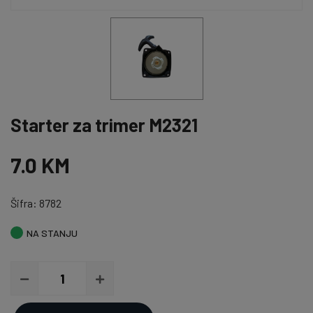
Starter za trimer M2321
7.0 KM
Šifra: 8782
NA STANJU