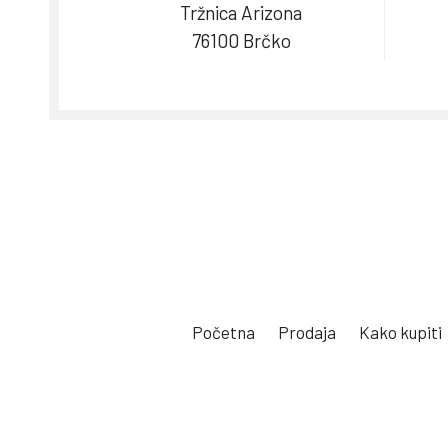
Tržnica Arizona
76100 Brčko
Početna
Prodaja
Kako kupiti