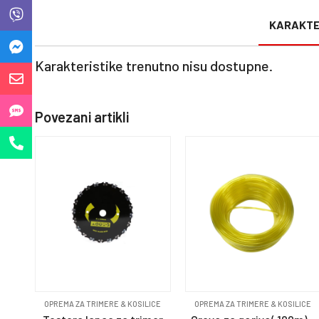
KARAKTE
Karakteristike trenutno nisu dostupne.
Povezani artikli
OPREMA ZA TRIMERE & KOSILICE
OPREMA ZA TRIMERE & KOSILICE