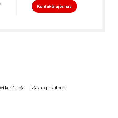
m
Kontaktirajte nas
vi korištenja
Izjava o privatnosti