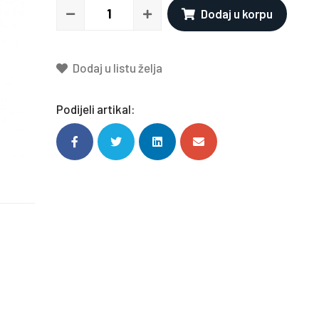
Dodaj u korpu
Dodaj u listu želja
Podijeli artikal: