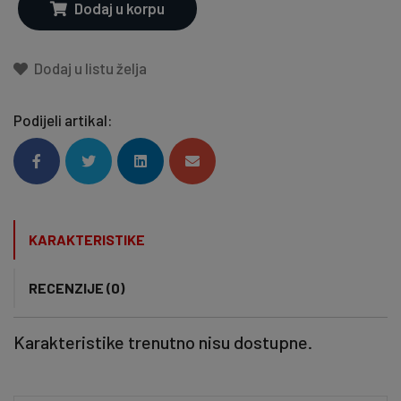
Dodaj u korpu
Dodaj u listu želja
Podijeli artikal:
KARAKTERISTIKE
RECENZIJE (0)
Karakteristike trenutno nisu dostupne.