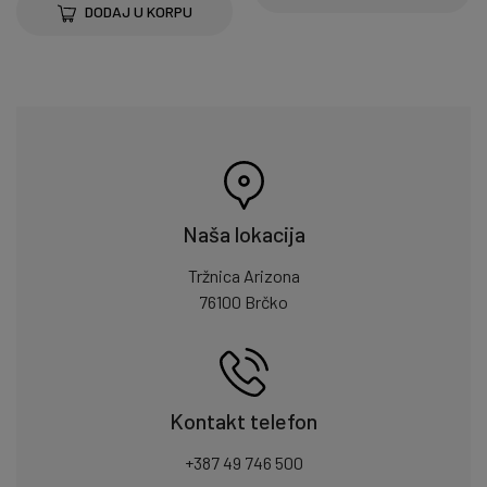
DODAJ U KORPU
Naša lokacija
Tržnica Arizona
76100 Brčko
Kontakt telefon
+387 49 746 500