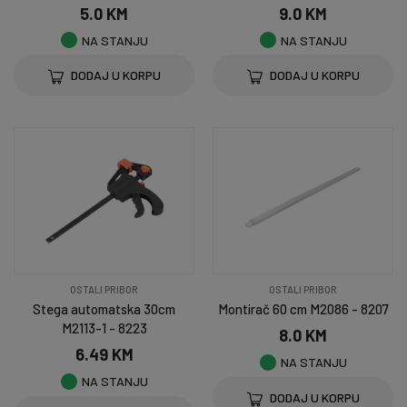
5.0 KM
9.0 KM
NA STANJU
NA STANJU
DODAJ U KORPU
DODAJ U KORPU
OSTALI PRIBOR
OSTALI PRIBOR
Stega automatska 30cm
Montirač 60 cm M2086 - 8207
M2113-1 - 8223
8.0 KM
6.49 KM
NA STANJU
NA STANJU
DODAJ U KORPU