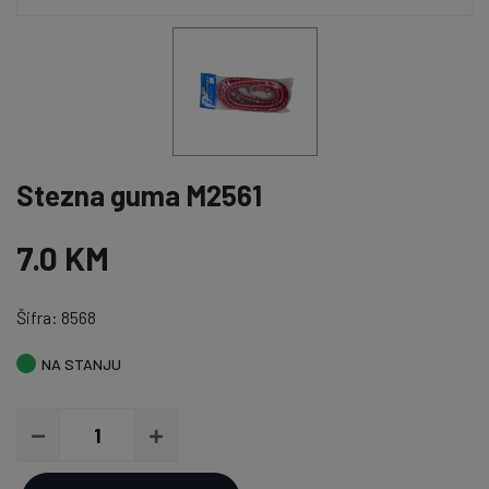
Stezna guma M2561
7.0 KM
Šifra: 8568
NA STANJU