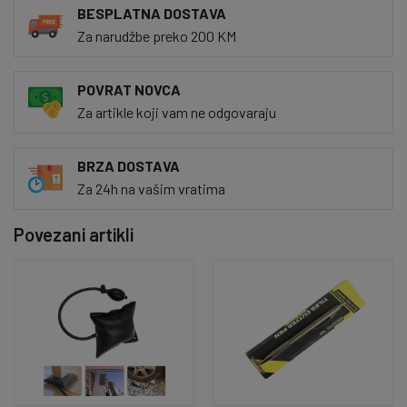
BESPLATNA DOSTAVA
Za narudžbe preko 200 KM
POVRAT NOVCA
Za artikle koji vam ne odgovaraju
BRZA DOSTAVA
Za 24h na vašim vratima
Povezani artikli