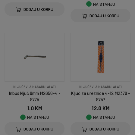
NA STANJU
DODAJ U KORPU
DODAJ U KORPU
KLJUČEVI & NASADNI ALATI
KLJUČEVI & NASADNI ALATI
Inbus ključ 8mm M2656-4 -
Ključ za ureznice 4-12 M2378 -
8775
8757
1.0 KM
12.0 KM
NA STANJU
NA STANJU
DODAJ U KORPU
DODAJ U KORPU