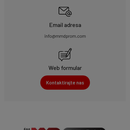
Email adresa
info@mmdprom.com
Web formular
Kontaktirajte nas