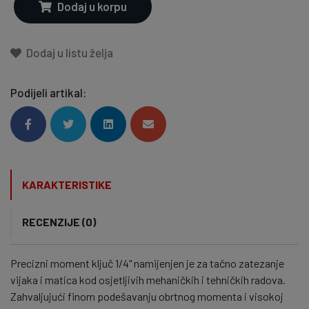
Dodaj u korpu
Dodaj u listu želja
Podijeli artikal:
KARAKTERISTIKE
RECENZIJE (0)
Precizni moment ključ 1/4" namijenjen je za tačno zatezanje
vijaka i matica kod osjetljivih mehaničkih i tehničkih radova.
Zahvaljujući finom podešavanju obrtnog momenta i visokoj