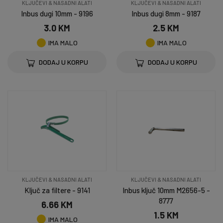
KLJUČEVI & NASADNI ALATI
KLJUČEVI & NASADNI ALATI
Inbus dugi 10mm - 9196
Inbus dugi 8mm - 9187
3.0 KM
2.5 KM
IMA MALO
IMA MALO
DODAJ U KORPU
DODAJ U KORPU
KLJUČEVI & NASADNI ALATI
KLJUČEVI & NASADNI ALATI
Ključ za filtere - 9141
Inbus ključ 10mm M2656-5 -
8777
6.66 KM
1.5 KM
IMA MALO