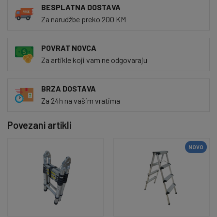
BESPLATNA DOSTAVA
Za narudžbe preko 200 KM
POVRAT NOVCA
Za artikle koji vam ne odgovaraju
BRZA DOSTAVA
Za 24h na vašim vratima
Povezani artikli
NOVO