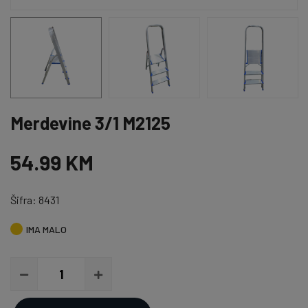
Merdevine 3/1 M2125
54.99 KM
Šifra: 8431
IMA MALO