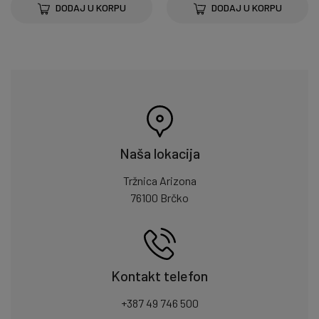
DODAJ U KORPU
DODAJ U KORPU
Naša lokacija
Tržnica Arizona
76100 Brčko
Kontakt telefon
+387 49 746 500