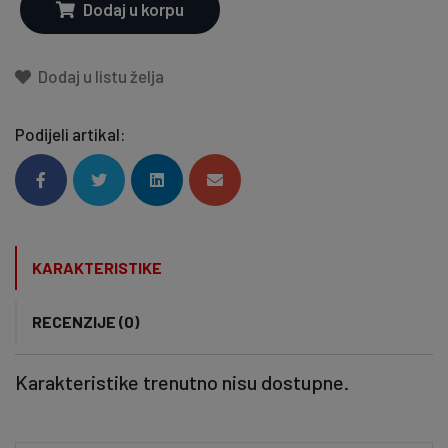
Dodaj u korpu
Dodaj u listu želja
Podijeli artikal:
KARAKTERISTIKE
RECENZIJE (0)
Karakteristike trenutno nisu dostupne.