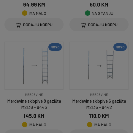
64.99 KM
50.0 KM
IMA MALO
NA STANJU
DODAJ U KORPU
DODAJ U KORPU
NOVO
NOVO
MERDEVINE
MERDEVINE
Merdevine sklopive 8 gazišta
Merdevine sklopive 6 gazišta
M2136 - 8443
M2135 - 8442
145.0 KM
110.0 KM
IMA MALO
IMA MALO