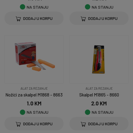
NA STANJU
NA STANJU
DODAJ U KORPU
DODAJ U KORPU
ALAT ZA REZANJE
ALAT ZA REZANJE
Nožići za skalpel M1868 - 8663
Skalpel M1865 - 8660
1.0 KM
2.0 KM
NA STANJU
NA STANJU
DODAJ U KORPU
DODAJ U KORPU