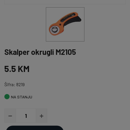
Skalper okrugli M2105
5.5 KM
Šifra: 8219
NA STANJU