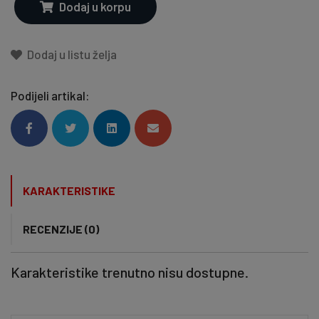
Dodaj u korpu
Dodaj u listu želja
Podijeli artikal:
KARAKTERISTIKE
RECENZIJE (0)
Karakteristike trenutno nisu dostupne.