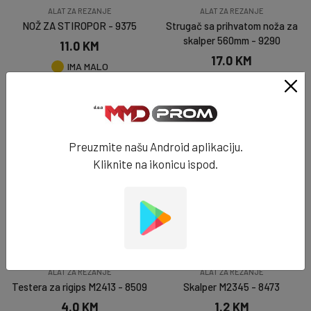
ALAT ZA REZANJE
ALAT ZA REZANJE
NOŽ ZA STIROPOR - 9375
Strugač sa prihvatom noža za
skalper 560mm - 9290
11.0 KM
17.0 KM
IMA MALO
IMA MALO
DODAJ U KORPU
DODAJ U KORPU
Preuzmite našu Android aplikaciju.
Kliknite na ikonicu ispod.
ALAT ZA REZANJE
ALAT ZA REZANJE
Testera za rigips M2413 - 8509
Skalper M2345 - 8473
4.0 KM
1.2 KM