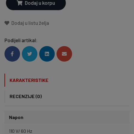
Dodaj u korpu
Dodaj u listu želja
Podijeli artikal:
KARAKTERISTIKE
RECENZIJE (0)
Napon
110 V/ 60 Hz