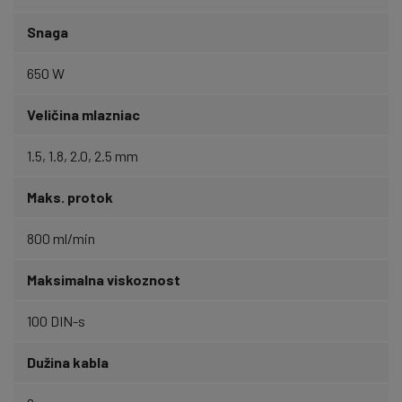
Snaga
650 W
Veličina mlazniac
1.5, 1.8, 2.0, 2.5 mm
Maks. protok
800 ml/min
Maksimalna viskoznost
100 DIN-s
Dužina kabla