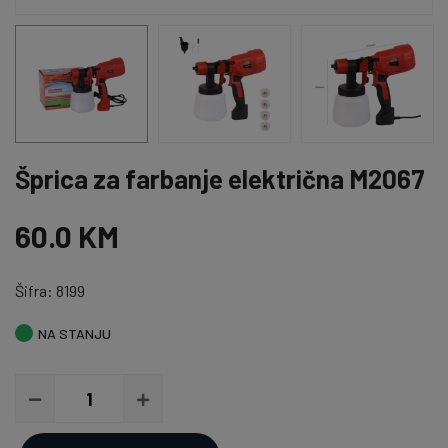
Šprica za farbanje električna M2067
60.0 KM
Šifra: 8199
NA STANJU