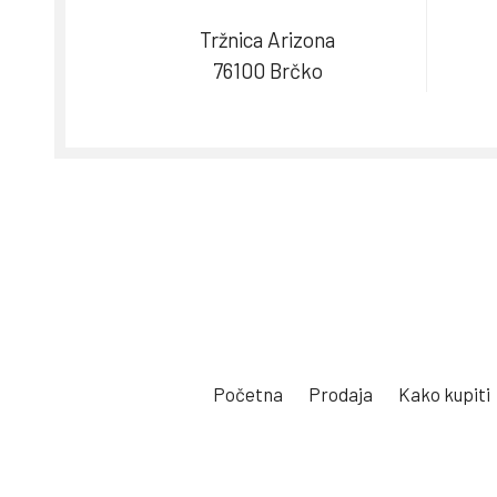
Tržnica Arizona
76100 Brčko
Početna
Prodaja
Kako kupiti