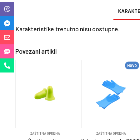
KARAKTE
Karakteristike trenutno nisu dostupne.
Povezani artikli
NOVO
ZAŠTITNA OPREMA
ZAŠTITNA OPREMA