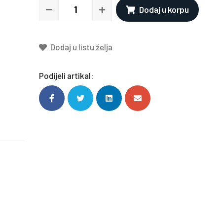
Dodaj u korpu
Dodaj u listu želja
Podijeli artikal: