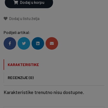
Dodaj u korpu
Dodaj u listu želja
Podijeli artikal:
KARAKTERISTIKE
RECENZIJE (0)
Karakteristike trenutno nisu dostupne.