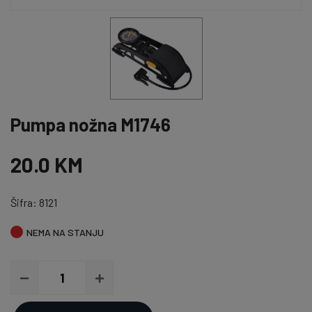
Pumpa nožna M1746
20.0 KM
Šifra: 8121
NEMA NA STANJU