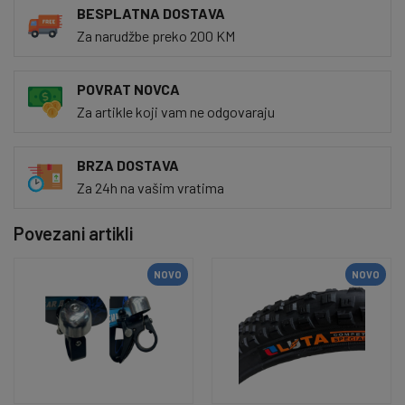
BESPLATNA DOSTAVA
Za narudžbe preko 200 KM
POVRAT NOVCA
Za artikle koji vam ne odgovaraju
BRZA DOSTAVA
Za 24h na vašim vratima
Povezani artikli
NOVO
NOVO