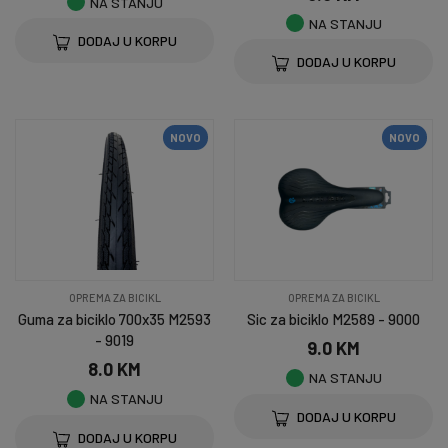
NA STANJU
NA STANJU
DODAJ U KORPU
DODAJ U KORPU
NOVO
NOVO
OPREMA ZA BICIKL
OPREMA ZA BICIKL
Guma za biciklo 700x35 M2593
Sic za biciklo M2589 - 9000
- 9019
9.0 KM
8.0 KM
NA STANJU
NA STANJU
DODAJ U KORPU
DODAJ U KORPU