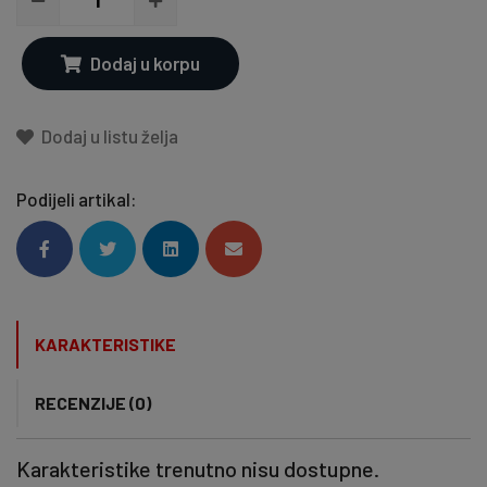
Dodaj u korpu
Dodaj u listu želja
Podijeli artikal:
KARAKTERISTIKE
RECENZIJE (0)
Karakteristike trenutno nisu dostupne.