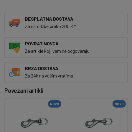
BESPLATNA DOSTAVA
Za narudžbe preko 200 KM
POVRAT NOVCA
Za artikle koji vam ne odgovaraju
BRZA DOSTAVA
Za 24h na vašim vratima
Povezani artikli
NOVO
NOVO