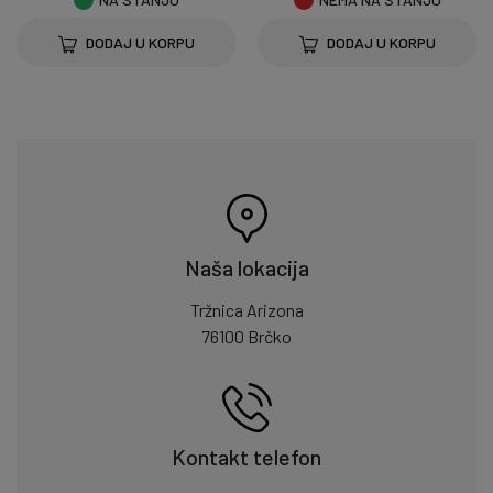
DODAJ U KORPU
DODAJ U KORPU
Naša lokacija
Tržnica Arizona
76100 Brčko
Kontakt telefon