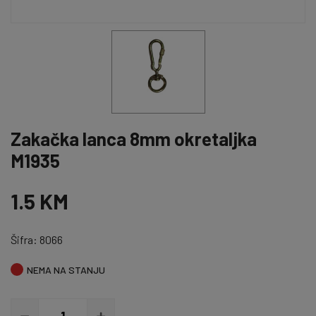
Zakačka lanca 8mm okretaljka
M1935
1.5 KM
Šifra: 8066
NEMA NA STANJU