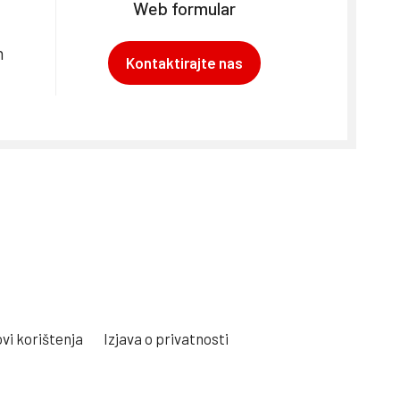
Web formular
m
Kontaktirajte nas
vi korištenja
Izjava o privatnosti