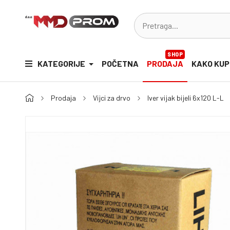
SHOP
KATEGORIJE
POČETNA
PRODAJA
KAKO KUP
Prodaja
Vijci za drvo
Iver vijak bijeli 6x120 L-L