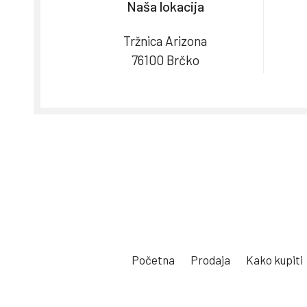
Naša lokacija
Tržnica Arizona
76100 Brčko
Početna
Prodaja
Kako kupiti