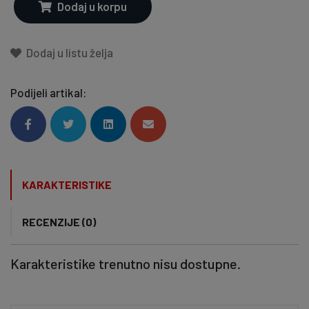
Dodaj u korpu
Dodaj u listu želja
Podijeli artikal:
KARAKTERISTIKE
RECENZIJE (0)
Karakteristike trenutno nisu dostupne.