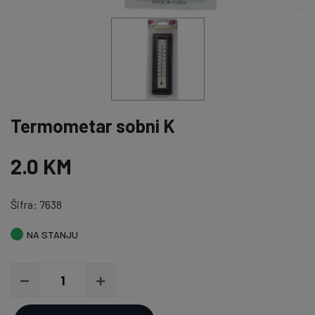
Termometar sobni K
2.0 KM
Šifra: 7638
NA STANJU