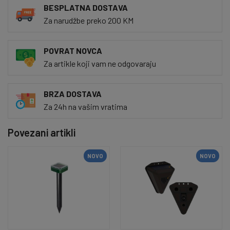
BESPLATNA DOSTAVA
Za narudžbe preko 200 KM
POVRAT NOVCA
Za artikle koji vam ne odgovaraju
BRZA DOSTAVA
Za 24h na vašim vratima
Povezani artikli
NOVO
NOVO