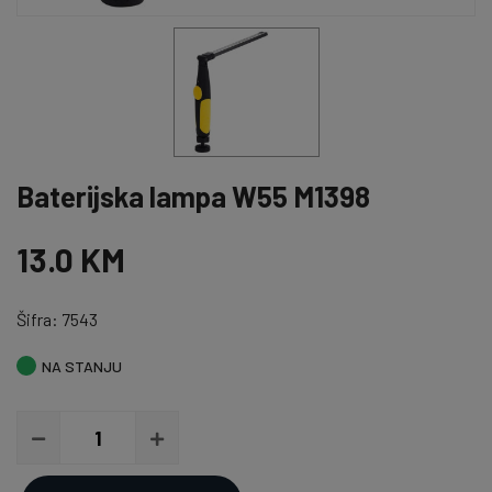
Baterijska lampa W55 M1398
13.0 KM
Šifra: 7543
NA STANJU