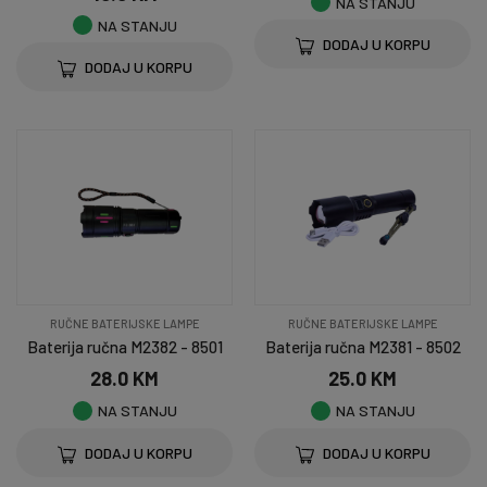
NA STANJU
NA STANJU
DODAJ U KORPU
DODAJ U KORPU
RUČNE BATERIJSKE LAMPE
RUČNE BATERIJSKE LAMPE
Baterija ručna M2382 - 8501
Baterija ručna M2381 - 8502
28.0 KM
25.0 KM
NA STANJU
NA STANJU
DODAJ U KORPU
DODAJ U KORPU