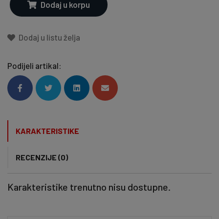
Dodaj u korpu
Dodaj u listu želja
Podijeli artikal:
KARAKTERISTIKE
RECENZIJE (0)
Karakteristike trenutno nisu dostupne.