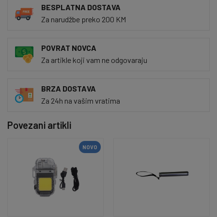
BESPLATNA DOSTAVA
Za narudžbe preko 200 KM
POVRAT NOVCA
Za artikle koji vam ne odgovaraju
BRZA DOSTAVA
Za 24h na vašim vratima
Povezani artikli
NOVO