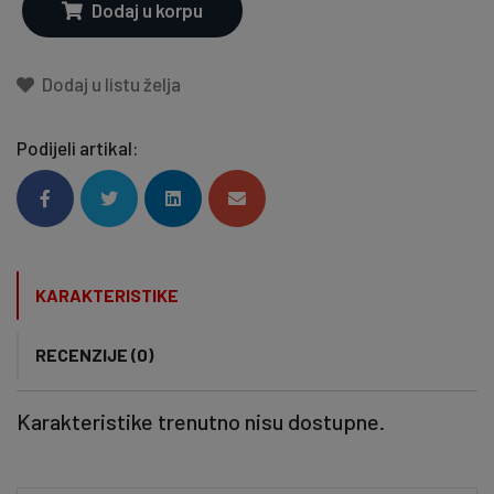
Dodaj u korpu
Dodaj u listu želja
Podijeli artikal:
KARAKTERISTIKE
RECENZIJE (0)
Karakteristike trenutno nisu dostupne.