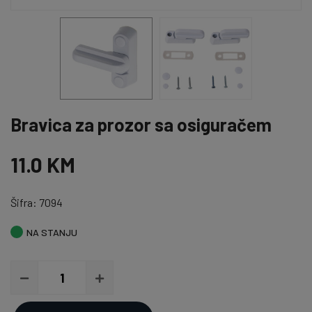
Bravica za prozor sa osiguračem
11.0 KM
Šifra: 7094
NA STANJU