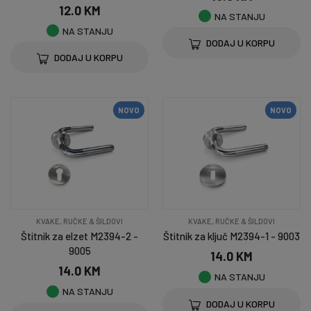
12.0 KM
NA STANJU
NA STANJU
DODAJ U KORPU
DODAJ U KORPU
NOVO
NOVO
KVAKE, RUČKE & ŠILDOVI
KVAKE, RUČKE & ŠILDOVI
Štitnik za elzet M2394-2 -
Štitnik za ključ M2394-1 - 9003
9005
14.0 KM
14.0 KM
NA STANJU
NA STANJU
DODAJ U KORPU