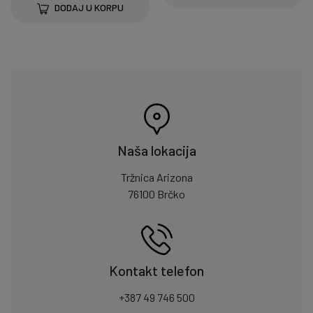
DODAJ U KORPU
Naša lokacija
Tržnica Arizona
76100 Brčko
Kontakt telefon
+387 49 746 500