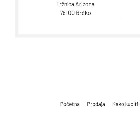
Tržnica Arizona
76100 Brčko
Početna
Prodaja
Kako kupiti