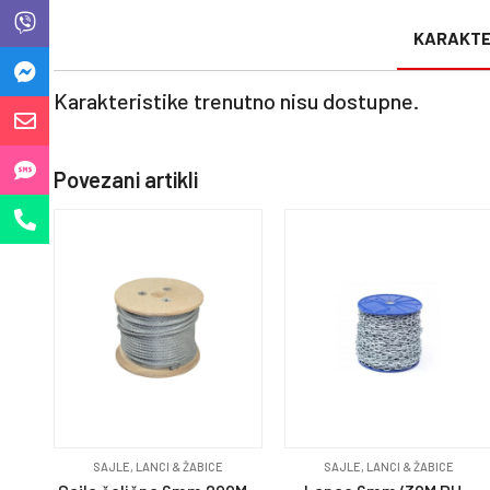
KARAKTE
Karakteristike trenutno nisu dostupne.
Povezani artikli
SAJLE, LANCI & ŽABICE
SAJLE, LANCI & ŽABICE