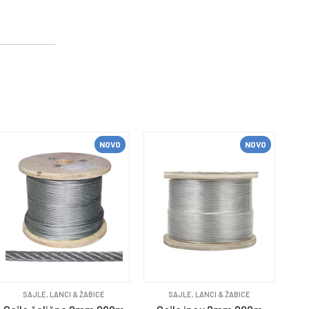
NOVO
NOVO
SAJLE, LANCI & ŽABICE
SAJLE, LANCI & ŽABICE