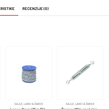
RISTIKE
RECENZIJE (0)
SAJLE, LANCI & ŽABICE
SAJLE, LANCI & ŽABICE