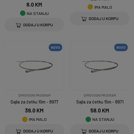
8.0 KM
IMA MALO
NA STANJU
DODAJ U KORPU
DODAJ U KORPU
NOVO
NOVO
DIMOVODNI PROGRAM
DIMOVODNI PROGRAM
Sajla za četku 10m - 8977
Sajla za četku 15m - 8971
39.0 KM
58.0 KM
IMA MALO
NA STANJU
DODAJ U KORPU
DODAJ U KORPU