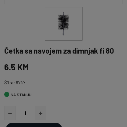
Četka sa navojem za dimnjak fi 80
6.5 KM
Šifra: 6747
NA STANJU