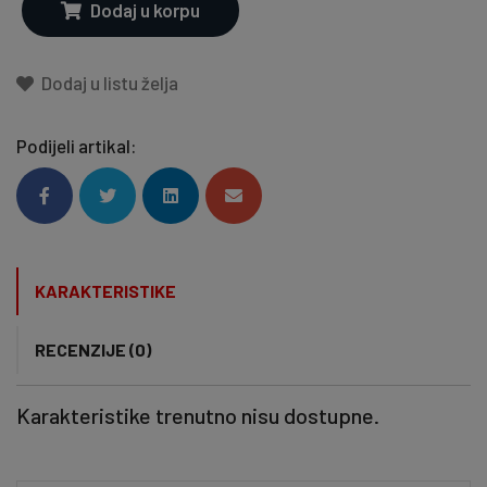
Dodaj u korpu
Dodaj u listu želja
Podijeli artikal:
KARAKTERISTIKE
RECENZIJE (0)
Karakteristike trenutno nisu dostupne.