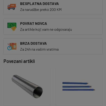
BESPLATNA DOSTAVA
Za narudžbe preko 200 KM
POVRAT NOVCA
Za artikle koji vam ne odgovaraju
BRZA DOSTAVA
Za 24h na vašim vratima
Povezani artikli