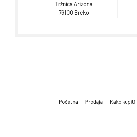
Tržnica Arizona
76100 Brčko
Početna
Prodaja
Kako kupiti