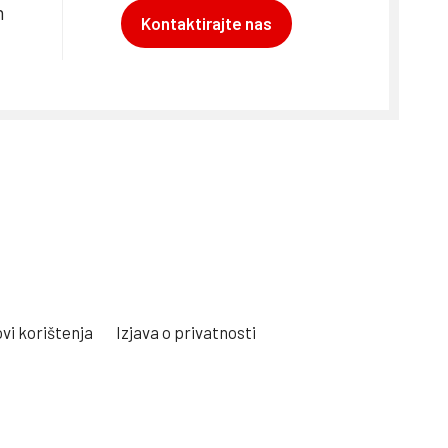
m
Kontaktirajte nas
vi korištenja
Izjava o privatnosti