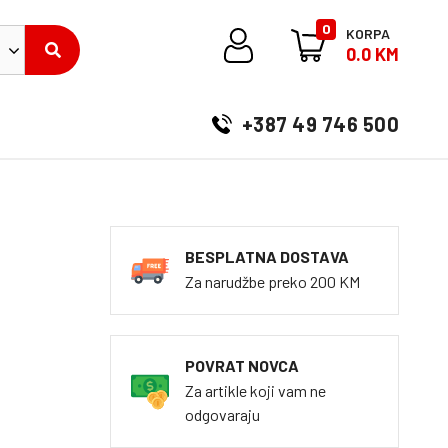
0
KORPA
0.0 KM
+387 49 746 500
BESPLATNA DOSTAVA
Za narudžbe preko 200 KM
POVRAT NOVCA
Za artikle koji vam ne
odgovaraju