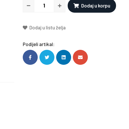
Dodaj u korpu
Dodaj u listu želja
Podijeli artikal: