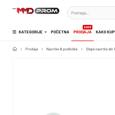
SHOP
KATEGORIJE
POČETNA
PRODAJA
KAKO KUP
Prodaja
Navrtke & podloške
Slepe navrtke din 