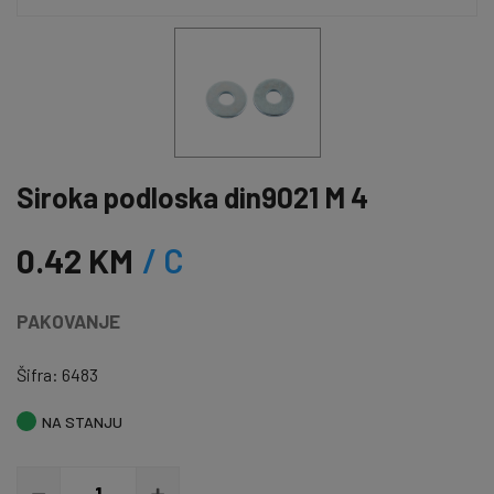
Siroka podloska din9021 M 4
0.42 KM
/ C
PAKOVANJE
Šifra: 6483
NA STANJU