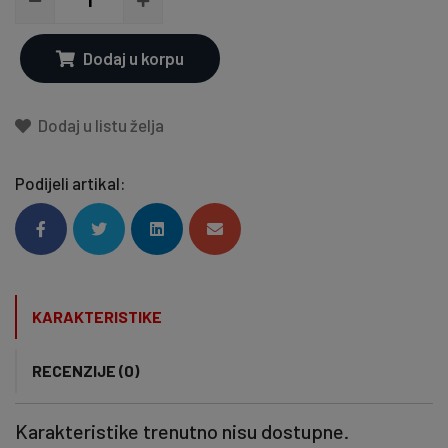
Dodaj u korpu
Dodaj u listu želja
Podijeli artikal:
KARAKTERISTIKE
RECENZIJE (0)
Karakteristike trenutno nisu dostupne.