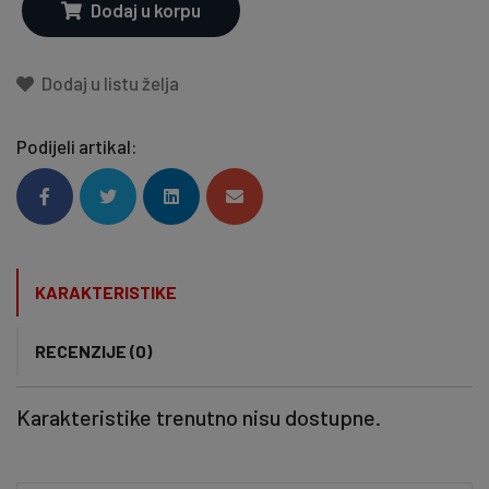
Dodaj u korpu
Dodaj u listu želja
Podijeli artikal:
KARAKTERISTIKE
RECENZIJE (0)
Karakteristike trenutno nisu dostupne.