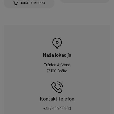
DODAJ U KORPU
Naša lokacija
Tržnica Arizona
76100 Brčko
Kontakt telefon
+387 49 746 500